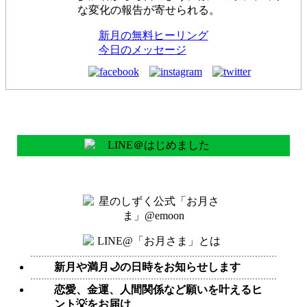
な変化の報告が寄せられる。
新月の無料ヒーリング
今日のメッセージ
新月や満月🌙の日時をお知らせします
恋愛、金運、人間関係など願いを叶えるヒ
ント💡をお届け