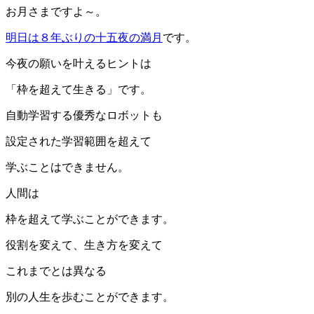
お月さまですよ～。
明日は８年ぶりの十五夜の満月
です。
今夜の願いを叶えるヒントは
「枠を超えて生きる」です。
自動学習する優秀なロボットも
設定された学習範囲を超えて
学ぶことはできません。
人間は
枠を超えて学ぶことができます。
役割を変えて、生き方を変えて
これまでとは異なる
別の人生を歩むことができます。