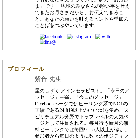
ま」です。 地球のみなさんの願い事を叶え
てきたお月さまだから、お伝えできるこ
と。あなたの願いを叶えるヒントや季節の
ことばをつぶやいています。
プロフィール
紫音 先生
星のしずく メインセラピスト。「今日のメ
ッセージ」主宰。「今日のメッセージ」
Facebookページではヒーリング系でNO1の
実績である24,819以上のいいね!を集め、ス
ピリチュアル分野でトップレベルの人気ペ
ージとして注目される。毎月行う新月の無
料ヒーリングでは毎回9,155人以上が参加。
参加者から毎日のように数々のポジティブ