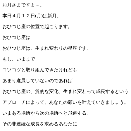
お月さまですよ～。
本日４月１２日(月)は新月。
おひつじ座の位置で起こります。
おひつじ座は
おひつじ座は、生まれ変わりの星座です。
もし、いままで
コツコツと取り組んできたけれども
あまり進展していないのであれば
おひつじ座の、質的な変化、生まれ変わって成長するという
アプローチによって、あなたの願いを叶えていきましょう。
いまある場所から次の場所へと飛躍する。
その非連続な成長を求めるあなたに