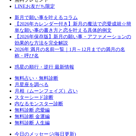
LINEお友だち限定
新月で願い事を叶えるコラム
【2026年カレンダー付き】新月の魔法で恋愛成就☆簡
単な願い事の書き方と恋を叶える具体的例文
【2026年保存版】新月の願い事・アファメーションの
効果的な方法を完全解説
2026年 満月の名前一覧｜1月～12月までの満月の名
称・呼び名
惑星の順行・逆行 最新情報
無料占い・無料診断
月星座を調べる
月相（ムーンフェイズ）占い
スターシード診断
内なるモンスター診断
無料診断 恋愛編
無料診断 金運編
無料診断 人生編
今日のメッセージ(毎日更新)