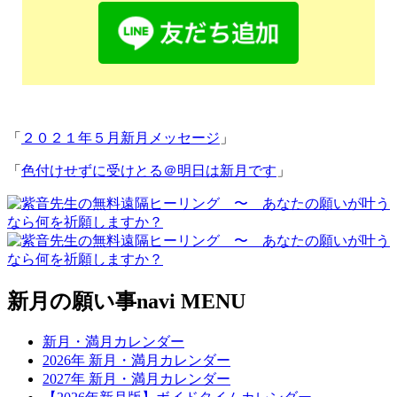
「
２０２１年５月新月メッセージ
」
「
色付けせずに受けとる＠明日は新月です
」
新月の願い事navi MENU
新月・満月カレンダー
2026年 新月・満月カレンダー
2027年 新月・満月カレンダー