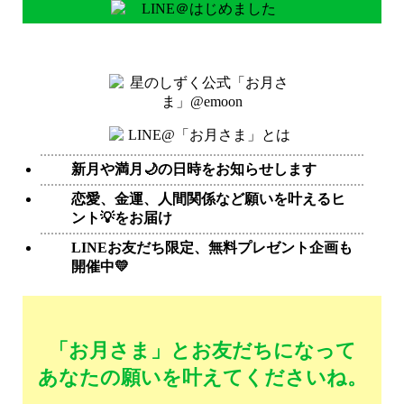
新月や満月🌙の日時をお知らせします
恋愛、金運、人間関係など願いを叶えるヒ
ント💡をお届け
LINEお友だち限定、無料プレゼント企画も
開催中💛
「お月さま」とお友だちになって
あなたの願いを叶えてくださいね。