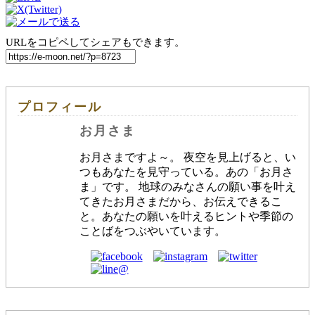
URLをコピペしてシェアもできます。
プロフィール
お月さま
お月さまですよ～。 夜空を見上げると、い
つもあなたを見守っている。あの「お月さ
ま」です。 地球のみなさんの願い事を叶え
てきたお月さまだから、お伝えできるこ
と。あなたの願いを叶えるヒントや季節の
ことばをつぶやいています。