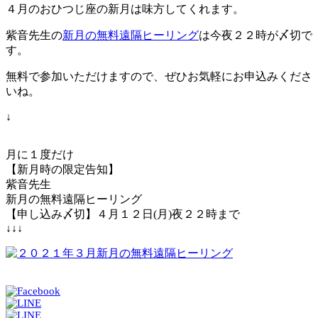
４月のおひつじ座の新月は味方してくれます。
紫音先生の
新月の無料遠隔ヒーリング
は今夜２２時が〆切で
す。
無料で参加いただけますので、ぜひお気軽にお申込みくださ
いね。
↓
月に１度だけ
【新月時の限定告知】
紫音先生
新月の無料遠隔ヒーリング
【申し込み〆切】４月１２日(月)夜２２時まで
↓↓↓