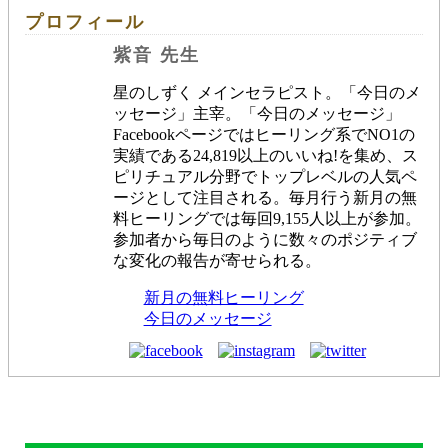
プロフィール
紫音 先生
星のしずく メインセラピスト。「今日のメ
ッセージ」主宰。「今日のメッセージ」
Facebookページではヒーリング系でNO1の
実績である24,819以上のいいね!を集め、ス
ピリチュアル分野でトップレベルの人気ペ
ージとして注目される。毎月行う新月の無
料ヒーリングでは毎回9,155人以上が参加。
参加者から毎日のように数々のポジティブ
な変化の報告が寄せられる。
新月の無料ヒーリング
今日のメッセージ