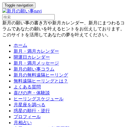
Toggle navigation
新月の願い事の書き方や新月カレンダー、新月にまつわるコ
ラムであなたの願いを叶えるヒントをお伝えしております。
このサイトを活用してあなたの夢を叶えてください。
ホーム
新月・満月カレンダー
開運日カレンダー
新月・満月メッセージ
新月の願い事コラム
新月の無料遠隔ヒーリング
無料遠隔ヒーリングとは？
よくある質問
喜びの声・体験談
ヒーリングスケジュール
月星座を調べる
惑星の順行・逆行
プロフィール
月相占い