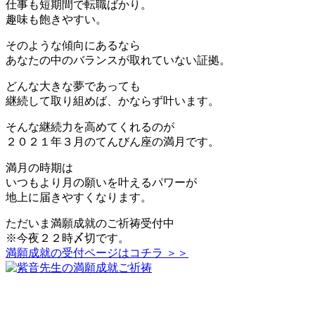
仕事も短期間で転職ばかり。
趣味も飽きやすい。
そのような傾向にあるなら
あなたの中のバランスが取れていない証拠。
どんな大きな夢であっても
継続して取り組めば、かならず叶います。
そんな継続力を高めてくれるのが
２０２１年３月のてんびん座の満月です。
満月の時期は
いつもより月の願いを叶えるパワーが
地上に届きやすくなります。
ただいま満願成就のご祈祷受付中
※今夜２２時〆切です。
満願成就の受付ページはコチラ ＞＞