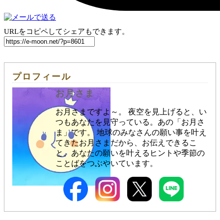
URLをコピペしてシェアもできます。
プロフィール
お月さま
お月さまですよ～。 夜空を見上げると、い
つもあなたを見守っている。あの「お月さ
ま」です。 地球のみなさんの願い事を叶え
てきたお月さまだから、お伝えできるこ
と。あなたの願いを叶えるヒントや季節の
ことばをつぶやいています。