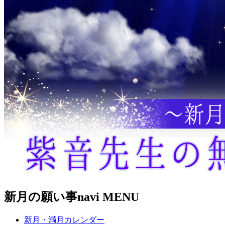
新月の願い事navi MENU
新月・満月カレンダー