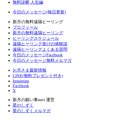
無料診断 人生編
今日のメッセージ(毎日更新)
新月の無料遠隔ヒーリング
プロフィール
新月の無料遠隔ヒーリング
ヒーリングスケジュール
遠隔ヒーリング喜びの体験談
遠隔ヒーリングよくある質問
今日のメッセージFacebook
今日のメッセージ無料メルマガ
お月さま最新情報
LINE(無料プレゼント付き)
Instagram
Facebook
X
新月の願い事navi 運営
星のしずく
星のしずくメルマガ