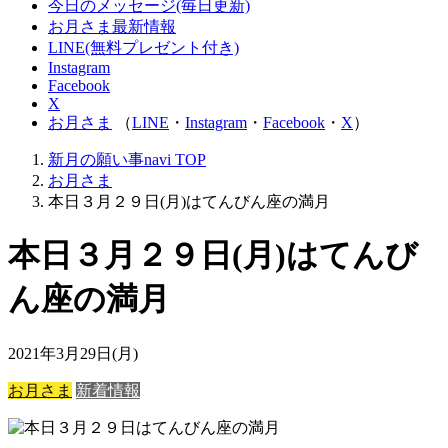
今日のメッセージ(毎日更新)
お月さま最新情報
LINE(無料プレゼント付き)
Instagram
Facebook
X
お月さま
（
LINE
・
Instagram
・
Facebook
・
X
）
新月の願い事navi
TOP
お月さま
本日３月２９日(月)はてんびん座の満月
本日３月２９日(月)はてんび
ん座の満月
2021年3月29日(月)
お月さま
新着情報