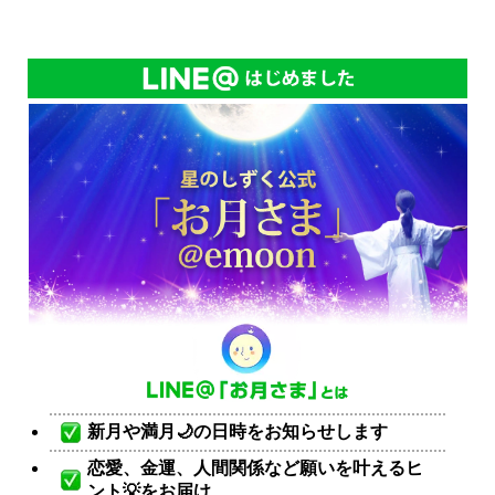
新月や満月🌙の日時をお知らせします
恋愛、金運、人間関係など願いを叶えるヒ
ント💡をお届け