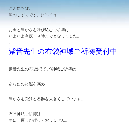
こんにちは。
星のしずくです。(*＾-＾*)
お金と豊かさを呼び込むご祈祷は
いよいよ今夜１９時までとなりました。
↓
紫音先生の布袋神域ご祈祷受付中
紫音先生の布袋(ほてい)神域ご祈祷は
あなたの財運を高め
豊かさを受けとる器を大きくしています。
布袋神域ご祈祷は
年に一度しか行っておりません。