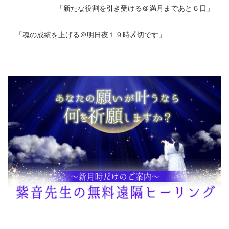
「
新たな役割を引き受ける＠満月まであと６日
」
「
魂の成績を上げる＠明日夜１９時〆切です
」