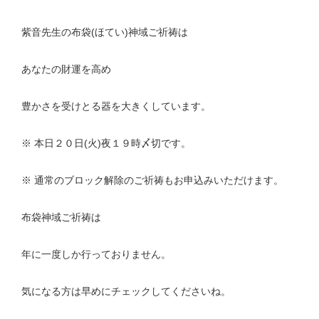
紫音先生の布袋(ほてい)神域ご祈祷は
あなたの財運を高め
豊かさを受けとる器を大きくしています。
※ 本日２０日(火)夜１９時〆切です。
※ 通常のブロック解除のご祈祷もお申込みいただけます。
布袋神域ご祈祷は
年に一度しか行っておりません。
気になる方は早めにチェックしてくださいね。