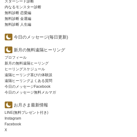
スターシード診断
内なるモンスター診断
無料診断 恋愛編
無料診断 金運編
無料診断 人生編
今日のメッセージ(毎日更新)
新月の無料遠隔ヒーリング
プロフィール
新月の無料遠隔ヒーリング
ヒーリングスケジュール
遠隔ヒーリング喜びの体験談
遠隔ヒーリングよくある質問
今日のメッセージFacebook
今日のメッセージ無料メルマガ
お月さま最新情報
LINE(無料プレゼント付き)
Instagram
Facebook
X