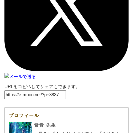
URLをコピペしてシェアもできます。
プロフィール
紫音 先生