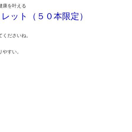
健康を叶える
スレット（５０本限定）
てくださいね。
りやすい。