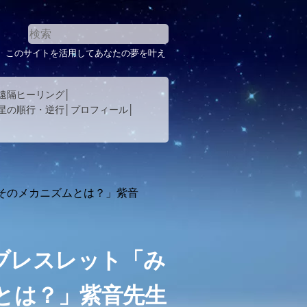
。このサイトを活用してあなたの夢を叶え
遠隔ヒーリング
星の順行・逆行
プロフィール
そのメカニズムとは？」紫音
ブレスレット「み
とは？」紫音先生