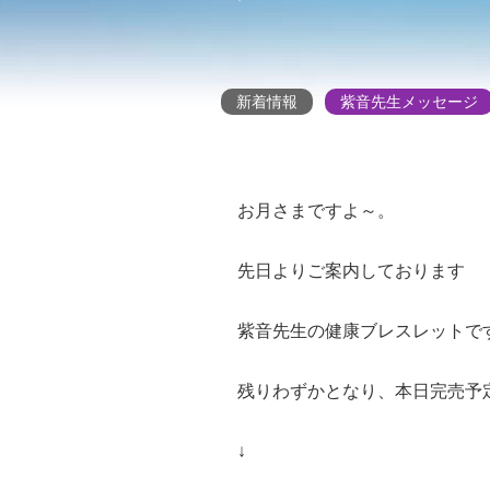
新着情報
紫音先生メッセージ
お月さまですよ～。
先日よりご案内しております
紫音先生の健康ブレスレットで
残りわずかとなり、本日完売予
↓