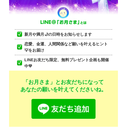
新月や満月🌙の日時をお知らせします
恋愛、金運、人間関係など願いを叶えるヒント
💡をお届け
LINEお友だち限定、無料プレゼント企画も開催
中💛
「お月さま」とお友だちになって
あなたの願いを叶えてくださいね。