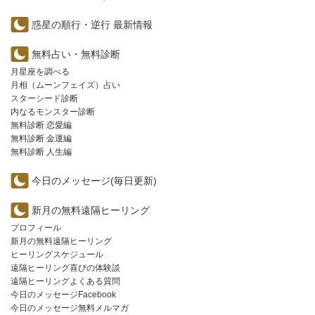
惑星の順行・逆行 最新情報
無料占い・無料診断
月星座を調べる
月相（ムーンフェイズ）占い
スターシード診断
内なるモンスター診断
無料診断 恋愛編
無料診断 金運編
無料診断 人生編
今日のメッセージ(毎日更新)
新月の無料遠隔ヒーリング
プロフィール
新月の無料遠隔ヒーリング
ヒーリングスケジュール
遠隔ヒーリング喜びの体験談
遠隔ヒーリングよくある質問
今日のメッセージFacebook
今日のメッセージ無料メルマガ