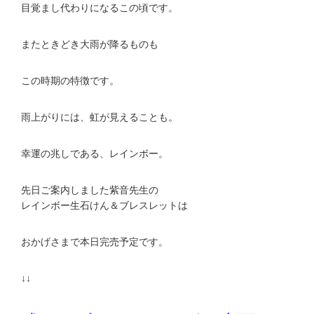
目覚まし代わりになるこの頃です。
またときどき大雨が降るものも
この時期の特徴です。
雨上がりには、虹が見えることも。
幸運の兆しである、レインボー。
先日ご案内しました紫音先生の
レインボー生石けん＆ブレスレットは
おかげさまで本日完売予定です。
↓↓