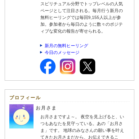
スピリチュアル分野でトップレベルの人気
ページとして注目される。毎月行う新月の
無料ヒーリングでは毎回9,155人以上が参
加。参加者から毎日のように数々のポジテ
ィブな変化の報告が寄せられる。
新月の無料ヒーリング
今日のメッセージ
プロフィール
お月さま
お月さまですよ～。 夜空を見上げると、い
つもあなたを見守っている。あの「お月さ
ま」です。 地球のみなさんの願い事を叶え
てきたお月さまだから、お伝えできるこ