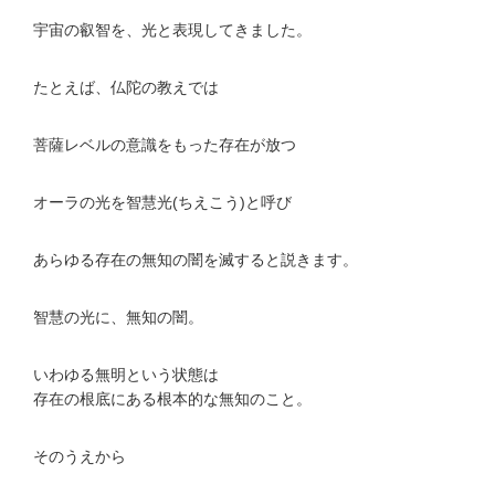
宇宙の叡智を、光と表現してきました。
たとえば、仏陀の教えでは
菩薩レベルの意識をもった存在が放つ
オーラの光を智慧光(ちえこう)と呼び
あらゆる存在の無知の闇を滅すると説きます。
智慧の光に、無知の闇。
いわゆる無明という状態は
存在の根底にある根本的な無知のこと。
そのうえから