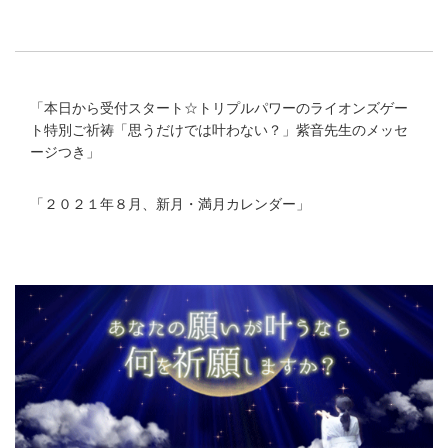
「
本日から受付スタート☆トリプルパワーのライオンズゲー
ト特別ご祈祷「思うだけでは叶わない？」紫音先生のメッセ
ージつき
」
「
２０２１年８月、新月・満月カレンダー
」