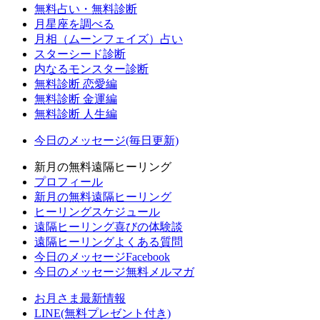
無料占い・無料診断
月星座を調べる
月相（ムーンフェイズ）占い
スターシード診断
内なるモンスター診断
無料診断 恋愛編
無料診断 金運編
無料診断 人生編
今日のメッセージ(毎日更新)
新月の無料遠隔ヒーリング
プロフィール
新月の無料遠隔ヒーリング
ヒーリングスケジュール
遠隔ヒーリング喜びの体験談
遠隔ヒーリングよくある質問
今日のメッセージFacebook
今日のメッセージ無料メルマガ
お月さま最新情報
LINE(無料プレゼント付き)