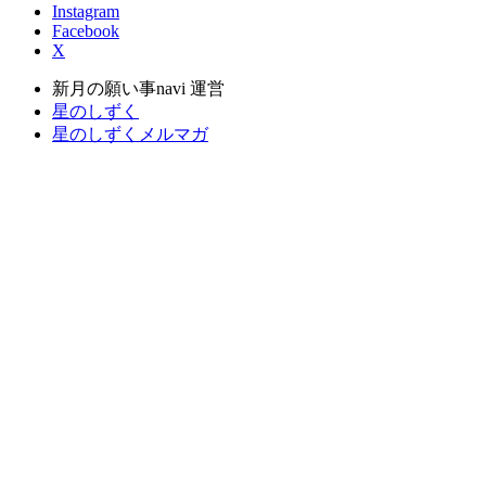
Instagram
Facebook
X
新月の願い事navi 運営
星のしずく
星のしずくメルマガ