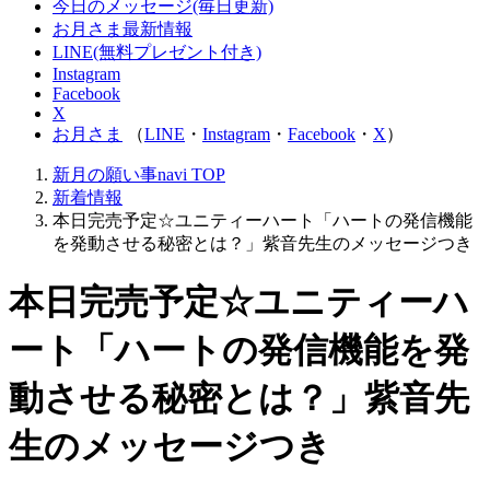
今日のメッセージ(毎日更新)
お月さま最新情報
LINE(無料プレゼント付き)
Instagram
Facebook
X
お月さま
（
LINE
・
Instagram
・
Facebook
・
X
）
新月の願い事navi
TOP
新着情報
本日完売予定☆ユニティーハート「ハートの発信機能
を発動させる秘密とは？」紫音先生のメッセージつき
本日完売予定☆ユニティーハ
ート「ハートの発信機能を発
動させる秘密とは？」紫音先
生のメッセージつき