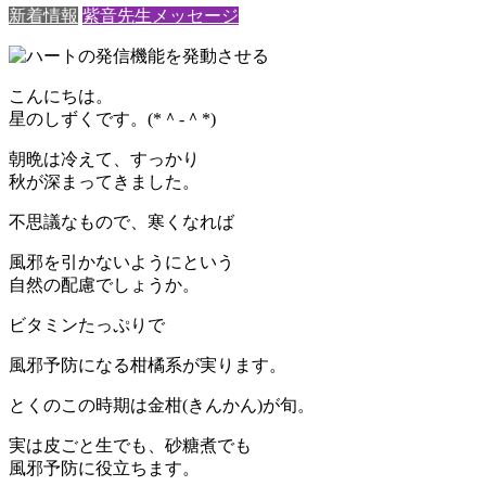
新着情報
紫音先生メッセージ
こんにちは。
星のしずくです。(*＾-＾*)
朝晩は冷えて、すっかり
秋が深まってきました。
不思議なもので、寒くなれば
風邪を引かないようにという
自然の配慮でしょうか。
ビタミンたっぷりで
風邪予防になる柑橘系が実ります。
とくのこの時期は金柑(きんかん)が旬。
実は皮ごと生でも、砂糖煮でも
風邪予防に役立ちます。