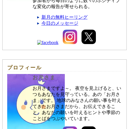
参加者から毎日のように数々のポジティブ
な変化の報告が寄せられる。
新月の無料ヒーリング
今日のメッセージ
プロフィール
お月さま
お月さまですよ～。 夜空を見上げると、い
つもあなたを見守っている。あの「お月さ
ま」です。 地球のみなさんの願い事を叶え
てきたお月さまだから、お伝えできるこ
と。あなたの願いを叶えるヒントや季節の
ことばをつぶやいています。