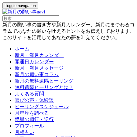
Toggle navigation
新月の願い事の書き方や新月カレンダー、新月にまつわるコ
ラムであなたの願いを叶えるヒントをお伝えしております。
このサイトを活用してあなたの夢を叶えてください。
ホーム
新月・満月カレンダー
開運日カレンダー
新月・満月メッセージ
新月の願い事コラム
新月の無料遠隔ヒーリング
無料遠隔ヒーリングとは？
よくある質問
喜びの声・体験談
ヒーリングスケジュール
月星座を調べる
惑星の順行・逆行
プロフィール
月相占い