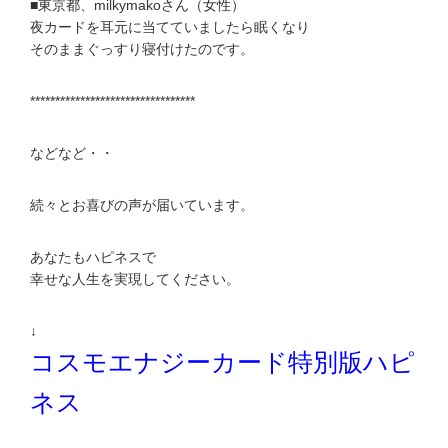
■東京都、milkymakoさん（女性）
夜カードを耳元に当てていましたら眠くなり
そのままぐっすり寝付けたのです。
*********************************
などなど・・
続々とお喜びの声が届いています。
あなたもハピネスで
幸せな人生を実現してください。
↓
コスモエナジーカード特別版ハピ
ネス