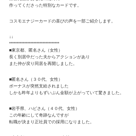
作ってくださった特別なカードです。
コスモエナジーカードの喜びの声を一部ご紹介します。
↓↓
*********************************
■東京都、匿名さん（女性）
長く別居中だった夫からアクションがあり
また仲が戻り同居を再開しました。
■匿名さん（３０代、女性）
ボーナスが突然支給されました
しかも昨年よりもずいぶん金額が上がっていて驚きました。
■岩手県、ハピさん（４０代、女性）
この年齢にして奇跡なんですが
転職が決まり正社員での採用になりました。