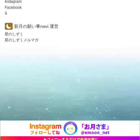
Instagram
Facebook
X
新月の願い事navi 運営
星のしずく
星のしずくメルマガ