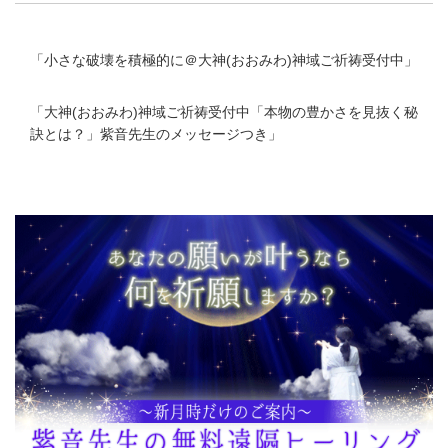
「
小さな破壊を積極的に＠大神(おおみわ)神域ご祈祷受付中
」
「
大神(おおみわ)神域ご祈祷受付中「本物の豊かさを見抜く秘
訣とは？」紫音先生のメッセージつき
」