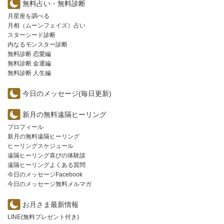
無料占い・無料診断
月星座を調べる
月相（ムーンフェイズ）占い
スターシード診断
内なるモンスター診断
無料診断 恋愛編
無料診断 金運編
無料診断 人生編
今日のメッセージ(毎日更新)
新月の無料遠隔ヒーリング
プロフィール
新月の無料遠隔ヒーリング
ヒーリングスケジュール
遠隔ヒーリング喜びの体験談
遠隔ヒーリングよくある質問
今日のメッセージFacebook
今日のメッセージ無料メルマガ
お月さま最新情報
LINE(無料プレゼント付き)