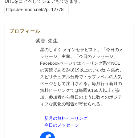
URLをコピペしてシェアもできます。
プロフィール
紫音 先生
星のしずく メインセラピスト。「今日のメ
ッセージ」主宰。「今日のメッセージ」
Facebookページではヒーリング系でNO1
の実績である24,819以上のいいね!を集め、
スピリチュアル分野でトップレベルの人気
ページとして注目される。毎月行う新月の
無料ヒーリングでは毎回9,155人以上が参
加。参加者から毎日のように数々のポジテ
ィブな変化の報告が寄せられる。
新月の無料ヒーリング
今日のメッセージ