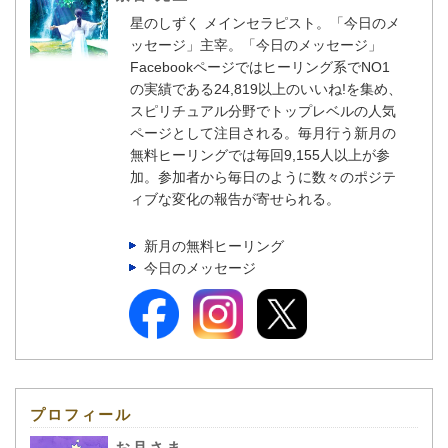
星のしずく メインセラピスト。「今日のメ
ッセージ」主宰。「今日のメッセージ」
Facebookページではヒーリング系でNO1
の実績である24,819以上のいいね!を集め、
スピリチュアル分野でトップレベルの人気
ページとして注目される。毎月行う新月の
無料ヒーリングでは毎回9,155人以上が参
加。参加者から毎日のように数々のポジテ
ィブな変化の報告が寄せられる。
新月の無料ヒーリング
今日のメッセージ
プロフィール
お月さま