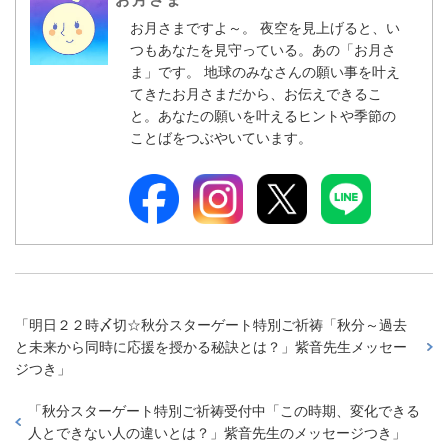
お月さまですよ～。 夜空を見上げると、い
つもあなたを見守っている。あの「お月さ
ま」です。 地球のみなさんの願い事を叶え
てきたお月さまだから、お伝えできるこ
と。あなたの願いを叶えるヒントや季節の
ことばをつぶやいています。
「
明日２２時〆切☆秋分スターゲート特別ご祈祷「秋分～過去
と未来から同時に応援を授かる秘訣とは？」紫音先生メッセー
ジつき
」
「
秋分スターゲート特別ご祈祷受付中「この時期、変化できる
人とできない人の違いとは？」紫音先生のメッセージつき
」