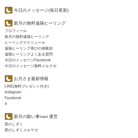
今日のメッセージ(毎日更新)
新月の無料遠隔ヒーリング
プロフィール
新月の無料遠隔ヒーリング
ヒーリングスケジュール
遠隔ヒーリング喜びの体験談
遠隔ヒーリングよくある質問
今日のメッセージFacebook
今日のメッセージ無料メルマガ
お月さま最新情報
LINE(無料プレゼント付き)
Instagram
Facebook
X
新月の願い事navi 運営
星のしずく
星のしずくメルマガ