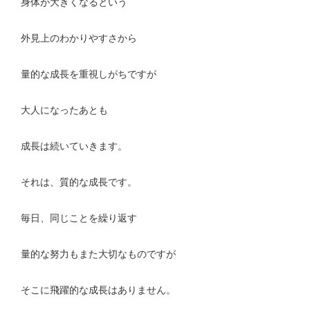
身体が大きくなるという
外見上のわかりやすさから
量的な成長を重視しがちですが
大人になったあとも
成長は続いていきます。
それは、質的な成長です。
毎日、同じことを繰り返す
量的な努力もまた大切なものですが
そこに飛躍的な成長はありません。