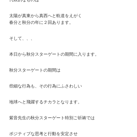
太陽が真東から真西へと軌道をえがく
春分と秋分の年に２回あります。
そして、、、
本日から秋分スターゲートの期間に入ります。
秋分スターゲートの期間は
些細な行為も、その行為にふさわしい
地球へと飛躍するチカラとなります。
紫音先生の秋分スターゲート特別ご祈祷では
ポジティブな思考と行動を安定させ