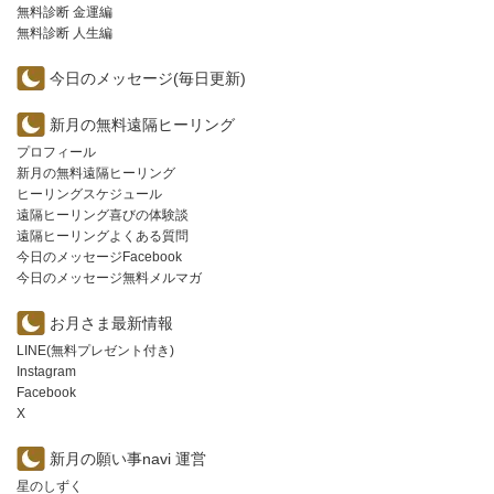
無料診断 金運編
無料診断 人生編
今日のメッセージ(毎日更新)
新月の無料遠隔ヒーリング
プロフィール
新月の無料遠隔ヒーリング
ヒーリングスケジュール
遠隔ヒーリング喜びの体験談
遠隔ヒーリングよくある質問
今日のメッセージFacebook
今日のメッセージ無料メルマガ
お月さま最新情報
LINE(無料プレゼント付き)
Instagram
Facebook
X
新月の願い事navi 運営
星のしずく