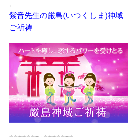
↓
紫音先生の厳島(いつくしま)神域
ご祈祷
☆☆☆☆☆☆☆・☆☆☆☆☆☆☆