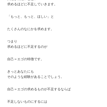
求めるほどに不足していきます。
「もっと、もっと、ほしい」と
たくさんのなにかを求めます。
つまり
求めるほどに不足するのが
自己＝エゴの特徴です。
きっとあなたにも
そのような経験があることでしょう。
自己＝エゴの求めるものが不足するならば
不足しないものにするには