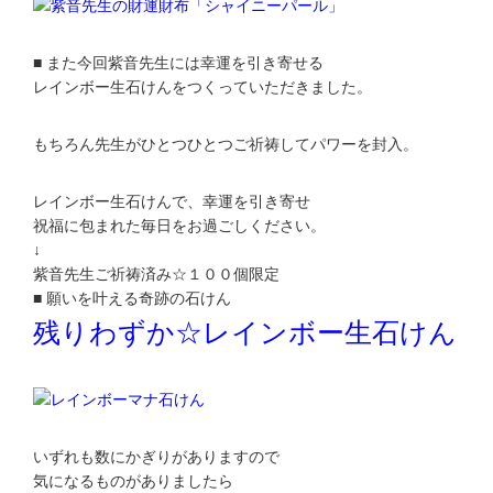
■ また今回紫音先生には幸運を引き寄せる
レインボー生石けんをつくっていただきました。
もちろん先生がひとつひとつご祈祷してパワーを封入。
レインボー生石けんで、幸運を引き寄せ
祝福に包まれた毎日をお過ごしください。
↓
紫音先生ご祈祷済み☆１００個限定
■ 願いを叶える奇跡の石けん
残りわずか☆レインボー生石けん
いずれも数にかぎりがありますので
気になるものがありましたら