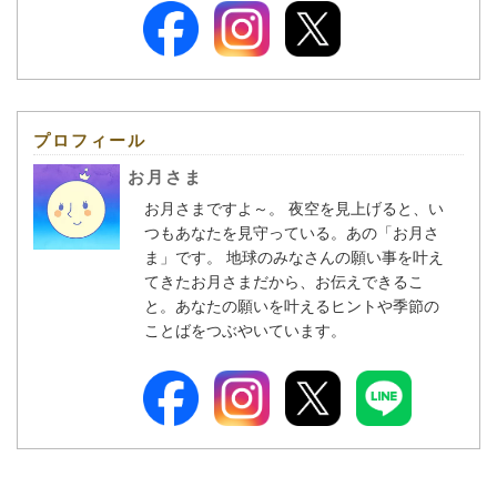
プロフィール
お月さま
お月さまですよ～。 夜空を見上げると、い
つもあなたを見守っている。あの「お月さ
ま」です。 地球のみなさんの願い事を叶え
てきたお月さまだから、お伝えできるこ
と。あなたの願いを叶えるヒントや季節の
ことばをつぶやいています。