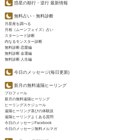
惑星の順行・逆行 最新情報
無料占い・無料診断
月星座を調べる
月相（ムーンフェイズ）占い
スターシード診断
内なるモンスター診断
無料診断 恋愛編
無料診断 金運編
無料診断 人生編
今日のメッセージ(毎日更新)
新月の無料遠隔ヒーリング
プロフィール
新月の無料遠隔ヒーリング
ヒーリングスケジュール
遠隔ヒーリング喜びの体験談
遠隔ヒーリングよくある質問
今日のメッセージFacebook
今日のメッセージ無料メルマガ