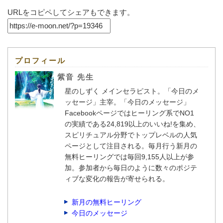
URLをコピペしてシェアもできます。
プロフィール
紫音 先生
星のしずく メインセラピスト。「今日のメ
ッセージ」主宰。「今日のメッセージ」
Facebookページではヒーリング系でNO1
の実績である24,819以上のいいね!を集め、
スピリチュアル分野でトップレベルの人気
ページとして注目される。毎月行う新月の
無料ヒーリングでは毎回9,155人以上が参
加。参加者から毎日のように数々のポジテ
ィブな変化の報告が寄せられる。
新月の無料ヒーリング
今日のメッセージ