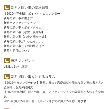
新月と願い事の基本知識
【2026年完全版】ボイドタイムカレンダー
新月の願い事の書き方
新月とアファメーション
新月の願い事とボイドタイム
新月の願い事【恋愛・復縁編】
新月の願い事【お金と豊かさ編】
新月の願い事が叶ったら。。。
新月の願い事とその効果とは？
新月と満月について
無料プレゼント
LINEお友だち限定
新月で願い事を叶えるコラム
【2026年カレンダー付き】新月の魔法で恋愛成就☆簡単な願い事の書き方と
恋を叶える具体的例文
【2026年保存版】新月の願い事・アファメーションの効果的な方法を完全解
説
2026年 満月の名前一覧｜1月～12月までの満月の名称・呼び名