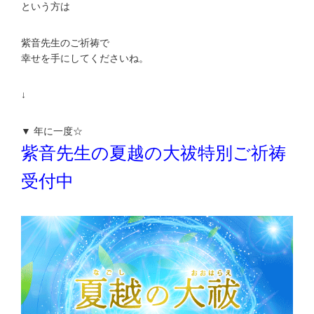
という方は
紫音先生のご祈祷で
幸せを手にしてくださいね。
↓
▼ 年に一度☆
紫音先生の夏越の大祓特別ご祈祷
受付中