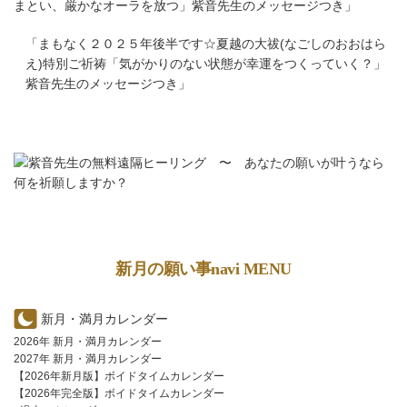
まとい、厳かなオーラを放つ」紫音先生のメッセージつき
」
「
まもなく２０２５年後半です☆夏越の大祓(なごしのおおはら
え)特別ご祈祷「気がかりのない状態が幸運をつくっていく？」
紫音先生のメッセージつき
」
新月の願い事navi MENU
新月・満月カレンダー
2026年 新月・満月カレンダー
2027年 新月・満月カレンダー
【2026年新月版】ボイドタイムカレンダー
【2026年完全版】ボイドタイムカレンダー