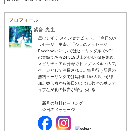
プロフィール
紫音 先生
星のしずく メインセラピスト。「今日のメ
ッセージ」主宰。「今日のメッセージ」
Facebookページではヒーリング系でNO1
の実績である24,819以上のいいね!を集め、
スピリチュアル分野でトップレベルの人気
ページとして注目される。毎月行う新月の
無料ヒーリングでは毎回9,155人以上が参
加。参加者から毎日のように数々のポジテ
ィブな変化の報告が寄せられる。
新月の無料ヒーリング
今日のメッセージ