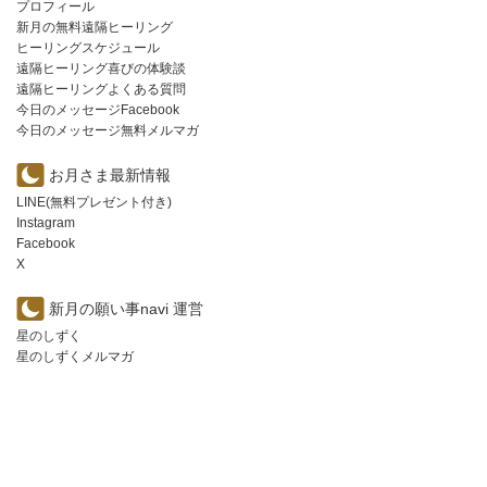
プロフィール
新月の無料遠隔ヒーリング
ヒーリングスケジュール
遠隔ヒーリング喜びの体験談
遠隔ヒーリングよくある質問
今日のメッセージFacebook
今日のメッセージ無料メルマガ
お月さま最新情報
LINE(無料プレゼント付き)
Instagram
Facebook
X
新月の願い事navi 運営
星のしずく
星のしずくメルマガ