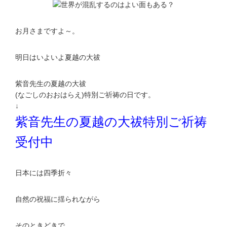
お月さまですよ～。
明日はいよいよ夏越の大祓
紫音先生の夏越の大祓
(なごしのおおはらえ)特別ご祈祷の日です。
↓
紫音先生の夏越の大祓特別ご祈祷
受付中
日本には四季折々
自然の祝福に揺られながら
そのときどきで