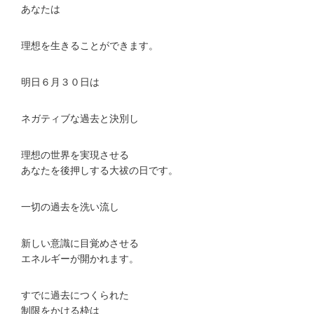
あなたは
理想を生きることができます。
明日６月３０日は
ネガティブな過去と決別し
理想の世界を実現させる
あなたを後押しする大祓の日です。
一切の過去を洗い流し
新しい意識に目覚めさせる
エネルギーが開かれます。
すでに過去につくられた
制限をかける枠は