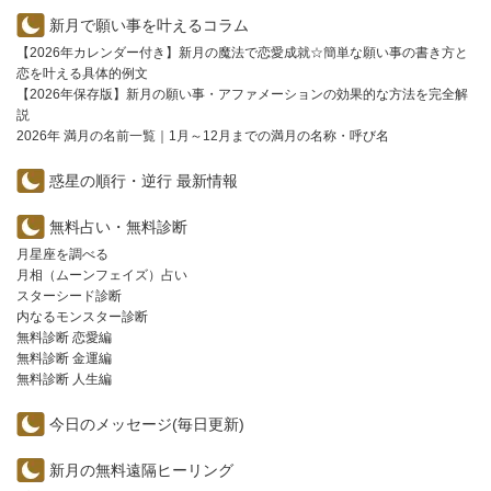
新月で願い事を叶えるコラム
【2026年カレンダー付き】新月の魔法で恋愛成就☆簡単な願い事の書き方と
恋を叶える具体的例文
【2026年保存版】新月の願い事・アファメーションの効果的な方法を完全解
説
2026年 満月の名前一覧｜1月～12月までの満月の名称・呼び名
惑星の順行・逆行 最新情報
無料占い・無料診断
月星座を調べる
月相（ムーンフェイズ）占い
スターシード診断
内なるモンスター診断
無料診断 恋愛編
無料診断 金運編
無料診断 人生編
今日のメッセージ(毎日更新)
新月の無料遠隔ヒーリング