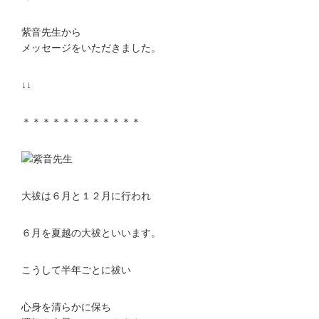
紫音先生から
メッセージをいただきました。
↓↓
＊＊＊＊＊＊＊＊＊＊＊＊
大祓は６月と１２月に行われ
６月を夏越の大祓といいます。
こうして半年ごとに祓い
心身を清らかに保ち