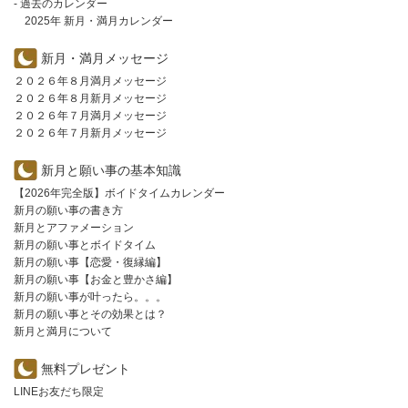
- 過去のカレンダー
2025年 新月・満月カレンダー
新月・満月メッセージ
２０２６年８月満月メッセージ
２０２６年８月新月メッセージ
２０２６年７月満月メッセージ
２０２６年７月新月メッセージ
新月と願い事の基本知識
【2026年完全版】ボイドタイムカレンダー
新月の願い事の書き方
新月とアファメーション
新月の願い事とボイドタイム
新月の願い事【恋愛・復縁編】
新月の願い事【お金と豊かさ編】
新月の願い事が叶ったら。。。
新月の願い事とその効果とは？
新月と満月について
無料プレゼント
LINEお友だち限定