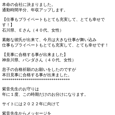
本命の会社に決まりました。
通勤時間半分、年収アップします。
【仕事もプライベートもとても充実して、とても幸せで
す！】
石川県、Ｅさん（４０代、女性）
素敵な彼氏が出来て、今月は大きな仕事が舞い込み
仕事もプライベートもとても充実して、とても幸せです！
【見事に合格する事が出来ました】
神奈川県、パンダさん（４０代、女性）
息子の合格祈願のお願いをしたのですが
本日見事に合格する事が出来ました。
*********************************
紫音先生のお守りは
年に１度、この時期だけのお分けになります。
サイトには２０２２年に向けて
紫音先生からメッセージを