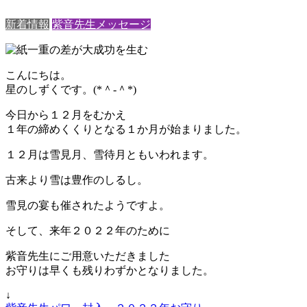
新着情報
紫音先生メッセージ
こんにちは。
星のしずくです。(*＾-＾*)
今日から１２月をむかえ
１年の締めくくりとなる１か月が始まりました。
１２月は雪見月、雪待月ともいわれます。
古来より雪は豊作のしるし。
雪見の宴も催されたようですよ。
そして、来年２０２２年のために
紫音先生にご用意いただきました
お守りは早くも残りわずかとなりました。
↓