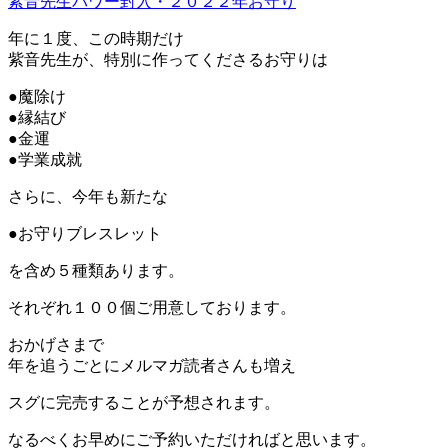
紫音先生パワー封入・２０２２年お守り
年に１度、この時期だけ
紫音先生が、特別に作ってくださるお守りは
●魔除け
●縁結び
●金運
●学業成就
さらに、今年も新たな
●お守りブレスレット
を含め５種類あります。
それぞれ１００個ご用意しております。
おかげさまで
年を追うごとにメルマガ読者さんも増え
スグに完売することが予想されます。
なるべくお早めにご予約いただければと思います。