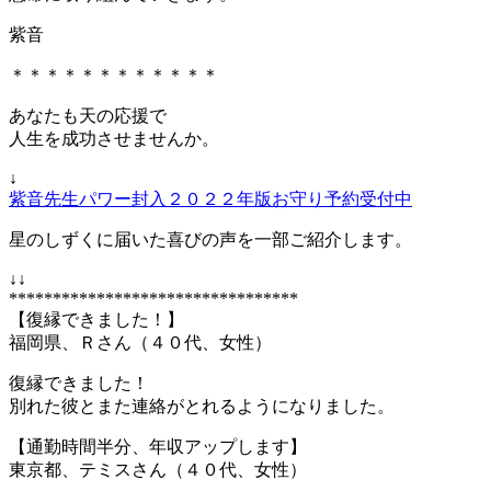
紫音
＊＊＊＊＊＊＊＊＊＊＊＊
あなたも天の応援で
人生を成功させませんか。
↓
紫音先生パワー封入２０２２年版お守り予約受付中
星のしずくに届いた喜びの声を一部ご紹介します。
↓↓
*********************************
【復縁できました！】
福岡県、Ｒさん（４０代、女性）
復縁できました！
別れた彼とまた連絡がとれるようになりました。
【通勤時間半分、年収アップします】
東京都、テミスさん（４０代、女性）