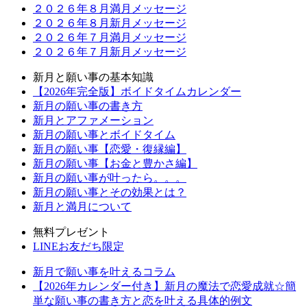
２０２６年８月満月メッセージ
２０２６年８月新月メッセージ
２０２６年７月満月メッセージ
２０２６年７月新月メッセージ
新月と願い事の基本知識
【2026年完全版】ボイドタイムカレンダー
新月の願い事の書き方
新月とアファメーション
新月の願い事とボイドタイム
新月の願い事【恋愛・復縁編】
新月の願い事【お金と豊かさ編】
新月の願い事が叶ったら。。。
新月の願い事とその効果とは？
新月と満月について
無料プレゼント
LINEお友だち限定
新月で願い事を叶えるコラム
【2026年カレンダー付き】新月の魔法で恋愛成就☆簡
単な願い事の書き方と恋を叶える具体的例文