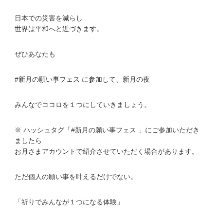
日本での災害を減らし
世界は平和へと近づきます。
ぜひあなたも
#新月の願い事フェス に参加して、新月の夜
みんなでココロを１つにしていきましょう。
※ ハッシュタグ「#新月の願い事フェス 」にご参加いただき
ましたら
お月さまアカウントで紹介させていただく場合があります。
ただ個人の願い事を叶えるだけでない。
「祈りでみんなが１つになる体験」