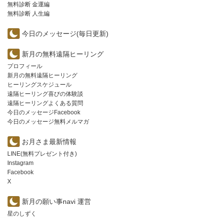
無料診断 金運編
無料診断 人生編
今日のメッセージ(毎日更新)
新月の無料遠隔ヒーリング
プロフィール
新月の無料遠隔ヒーリング
ヒーリングスケジュール
遠隔ヒーリング喜びの体験談
遠隔ヒーリングよくある質問
今日のメッセージFacebook
今日のメッセージ無料メルマガ
お月さま最新情報
LINE(無料プレゼント付き)
Instagram
Facebook
X
新月の願い事navi 運営
星のしずく