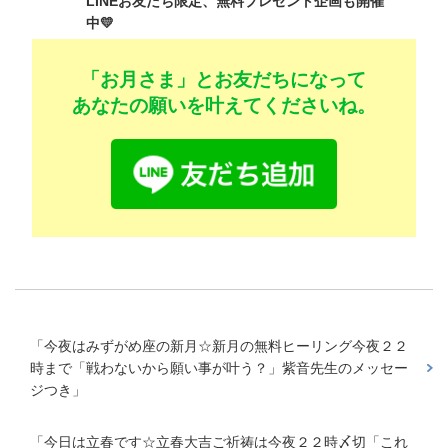
LINEお友だち限定、無料プレゼント企画も開催
中💛
「お月さま」とお友だちになって
あなたの願いを叶えてくださいね。
「
今夜はみずがめ座の新月☆新月の無料ヒーリング今夜２２
時まで「戦わないから願い事が叶う？」紫音先生のメッセー
ジつき
」
「
今日は立春です☆立春大吉ご祈祷は今夜２２時〆切「これ