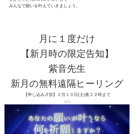
みんなで願いを叶えていきましょう。
月に１度だけ
【新月時の限定告知】
紫音先生
新月の無料遠隔ヒーリング
【申し込み〆切】２月１０日(土)夜２２時まで
↓↓↓