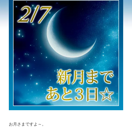
お月さまですよ～。