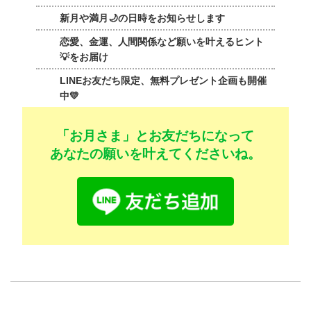
新月や満月🌙の日時をお知らせします
恋愛、金運、人間関係など願いを叶えるヒント
💡をお届け
LINEお友だち限定、無料プレゼント企画も開催
中💛
「お月さま」とお友だちになって
あなたの願いを叶えてくださいね。