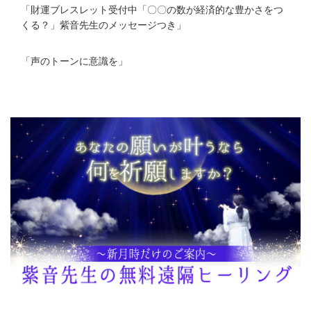
「
財運ブレスレット受付中「〇〇の数が経済的な豊かさをつ
くる？」紫音先生のメッセージつき
」
「
声のトーンに意識を
」