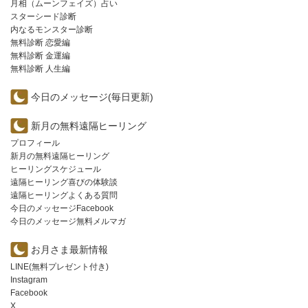
月相（ムーンフェイズ）占い
スターシード診断
内なるモンスター診断
無料診断 恋愛編
無料診断 金運編
無料診断 人生編
今日のメッセージ(毎日更新)
新月の無料遠隔ヒーリング
プロフィール
新月の無料遠隔ヒーリング
ヒーリングスケジュール
遠隔ヒーリング喜びの体験談
遠隔ヒーリングよくある質問
今日のメッセージFacebook
今日のメッセージ無料メルマガ
お月さま最新情報
LINE(無料プレゼント付き)
Instagram
Facebook
X