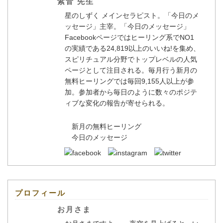
紫音 先生
星のしずく メインセラピスト。「今日のメ
ッセージ」主宰。「今日のメッセージ」
Facebookページではヒーリング系でNO1
の実績である24,819以上のいいね!を集め、
スピリチュアル分野でトップレベルの人気
ページとして注目される。毎月行う新月の
無料ヒーリングでは毎回9,155人以上が参
加。参加者から毎日のように数々のポジテ
ィブな変化の報告が寄せられる。
新月の無料ヒーリング
今日のメッセージ
プロフィール
お月さま