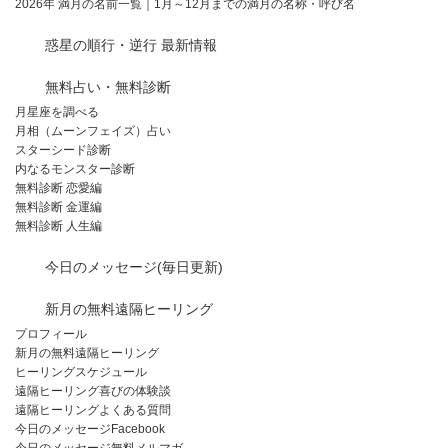
2026年 満月の名前一覧｜1月～12月までの満月の名称・呼び名
惑星の順行・逆行 最新情報
無料占い・無料診断
月星座を調べる
月相（ムーンフェイズ）占い
スターシード診断
内なるモンスター診断
無料診断 恋愛編
無料診断 金運編
無料診断 人生編
今日のメッセージ(毎日更新)
新月の無料遠隔ヒーリング
プロフィール
新月の無料遠隔ヒーリング
ヒーリングスケジュール
遠隔ヒーリング喜びの体験談
遠隔ヒーリングよくある質問
今日のメッセージFacebook