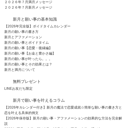
２０２６年７月満月メッセージ
２０２６年７月新月メッセージ
新月と願い事の基本知識
【2026年完全版】ボイドタイムカレンダー
新月の願い事の書き方
新月とアファメーション
新月の願い事とボイドタイム
新月の願い事【恋愛・復縁編】
新月の願い事【お金と豊かさ編】
新月の願い事が叶ったら。。。
新月の願い事とその効果とは？
新月と満月について
無料プレゼント
LINEお友だち限定
新月で願い事を叶えるコラム
【2026年カレンダー付き】新月の魔法で恋愛成就☆簡単な願い事の書き方と
恋を叶える具体的例文
【2026年保存版】新月の願い事・アファメーションの効果的な方法を完全解
説