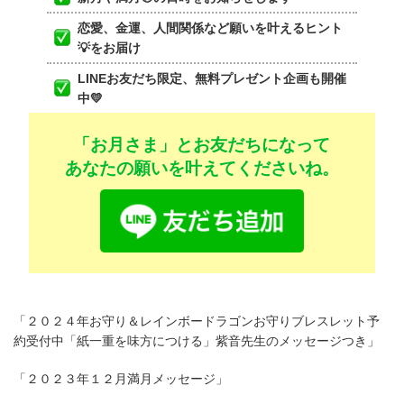
恋愛、金運、人間関係など願いを叶えるヒント
💡をお届け
LINEお友だち限定、無料プレゼント企画も開催
中💛
「お月さま」とお友だちになって
あなたの願いを叶えてくださいね。
「
２０２４年お守り＆レインボードラゴンお守りブレスレット予
約受付中「紙一重を味方につける」紫音先生のメッセージつき
」
「
２０２３年１２月満月メッセージ
」