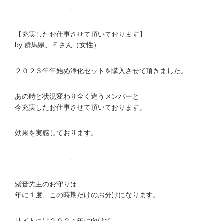
————————-
【充実したお仕事させて頂いております】
by 群馬県、Ｅさん（女性）
２０２３年年始め浄化セットを購入させて頂きました。
あの時と状況変わり全く違うメンバーと
今充実したお仕事させて頂いております。
効果を実感しております。
————————-
紫音先生のお守りは
年に１度、この時期だけのお分けになります。
サイトには２０２４年に向けて