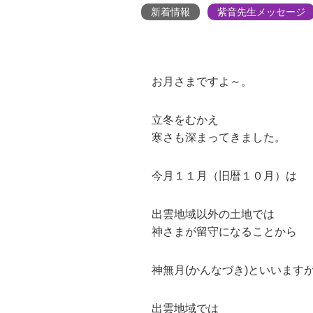
新着情報
紫音先生メッセージ
お月さまですよ～。
立冬をむかえ
寒さも深まってきました。
今月１１月（旧暦１０月）は
出雲地域以外の土地では
神さまが留守になることから
神無月(かんなづき)といいます
出雲地域では