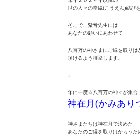
来年２０２４年以降の
世の人々の幸縁(こうえん)結び
そこで、紫音先生には
あなたの願いにあわせて
八百万の神さまにご縁を取りは
頂けるよう推挙します。
↓
年に一度☆八百万の神々が集合
神在月(かみあり
神さまたちは神在月で決めた
あなたのご縁を取りはからうた