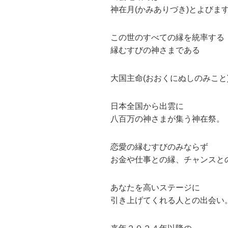
神在月(かみありづき)とよびま
この世のすべての縁を統率する
縁むすびの神さまである
大国主命(おおくにぬしのみこと
日本全国から出雲に
八百万の神さまが集う神在祭。
恋愛の縁むすびのみならず
お金や仕事との縁、チャンスと
あなたを高いステージに
引き上げてくれる人との出会い