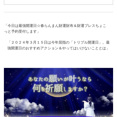
「
今日は最強開運日☆春らんまん財運財布＆財運ブレスちょこ
っと予約受付します
」
「
２０２４年３月１５日は今年屈指の「トリプル開運日」。最
強開運日のおすすめアクション＆やってはいけないこととは
」