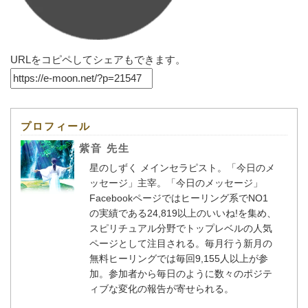
URLをコピペしてシェアもできます。
プロフィール
紫音 先生
星のしずく メインセラピスト。「今日のメ
ッセージ」主宰。「今日のメッセージ」
Facebookページではヒーリング系でNO1
の実績である24,819以上のいいね!を集め、
スピリチュアル分野でトップレベルの人気
ページとして注目される。毎月行う新月の
無料ヒーリングでは毎回9,155人以上が参
加。参加者から毎日のように数々のポジテ
ィブな変化の報告が寄せられる。