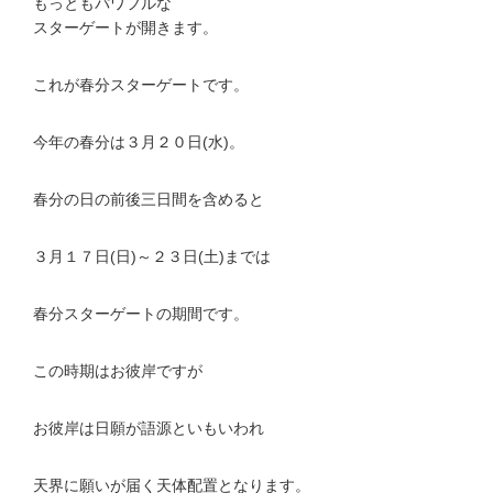
もっともパワフルな
スターゲートが開きます。
これが春分スターゲートです。
今年の春分は３月２０日(水)。
春分の日の前後三日間を含めると
３月１７日(日)～２３日(土)までは
春分スターゲートの期間です。
この時期はお彼岸ですが
お彼岸は日願が語源といもいわれ
天界に願いが届く天体配置となります。