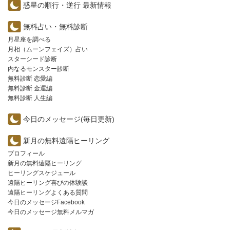
惑星の順行・逆行 最新情報
無料占い・無料診断
月星座を調べる
月相（ムーンフェイズ）占い
スターシード診断
内なるモンスター診断
無料診断 恋愛編
無料診断 金運編
無料診断 人生編
今日のメッセージ(毎日更新)
新月の無料遠隔ヒーリング
プロフィール
新月の無料遠隔ヒーリング
ヒーリングスケジュール
遠隔ヒーリング喜びの体験談
遠隔ヒーリングよくある質問
今日のメッセージFacebook
今日のメッセージ無料メルマガ