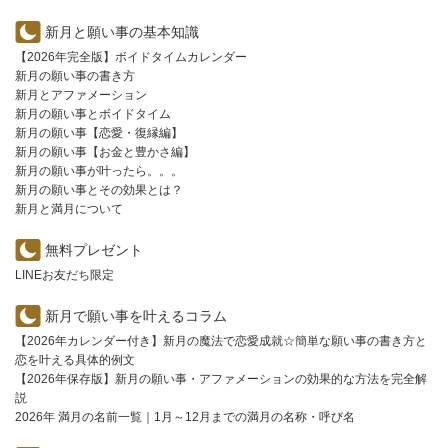
新月と願い事の基本知識
【2026年完全版】ボイドタイムカレンダー
新月の願い事の書き方
新月とアファメーション
新月の願い事とボイドタイム
新月の願い事【恋愛・復縁編】
新月の願い事【お金と豊かさ編】
新月の願い事が叶ったら。。。
新月の願い事とその効果とは？
新月と満月について
無料プレゼント
LINEお友だち限定
新月で願い事を叶えるコラム
【2026年カレンダー付き】新月の魔法で恋愛成就☆簡単な願い事の書き方と
恋を叶える具体的例文
【2026年保存版】新月の願い事・アファメーションの効果的な方法を完全解
説
2026年 満月の名前一覧｜1月～12月までの満月の名称・呼び名