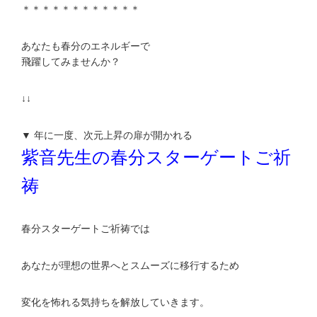
＊＊＊＊＊＊＊＊＊＊＊＊
あなたも春分のエネルギーで
飛躍してみませんか？
↓↓
▼ 年に一度、次元上昇の扉が開かれる
紫音先生の春分スターゲートご祈
祷
春分スターゲートご祈祷では
あなたが理想の世界へとスムーズに移行するため
変化を怖れる気持ちを解放していきます。