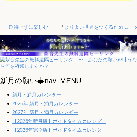
「
期待せずに楽しむ
」
「
よりよい世界をつくるために
」
新月の願い事navi MENU
新月・満月カレンダー
2026年 新月・満月カレンダー
2027年 新月・満月カレンダー
【2026年新月版】ボイドタイムカレンダー
【2026年完全版】ボイドタイムカレンダー