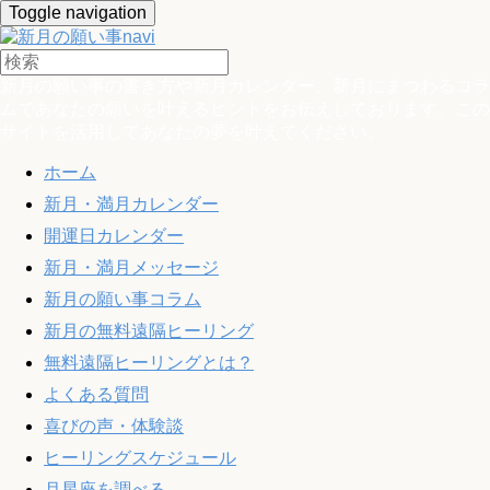
Toggle navigation
新月の願い事の書き方や新月カレンダー、新月にまつわるコラ
ムであなたの願いを叶えるヒントをお伝えしております。この
サイトを活用してあなたの夢を叶えてください。
ホーム
新月・満月カレンダー
開運日カレンダー
新月・満月メッセージ
新月の願い事コラム
新月の無料遠隔ヒーリング
無料遠隔ヒーリングとは？
よくある質問
喜びの声・体験談
ヒーリングスケジュール
月星座を調べる