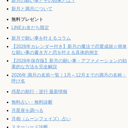
新月の願い事とその効果とは？
新月と満月について
無料プレゼント
LINEお友だち限定
新月で願い事を叶えるコラム
【2026年カレンダー付き】新月の魔法で恋愛成就☆簡単
な願い事の書き方と恋を叶える具体的例文
【2026年保存版】新月の願い事・アファメーションの効
果的な方法を完全解説
2026年 満月の名前一覧｜1月～12月までの満月の名称・
呼び名
惑星の順行・逆行 最新情報
無料占い・無料診断
月星座を調べる
月相（ムーンフェイズ）占い
スターシード診断