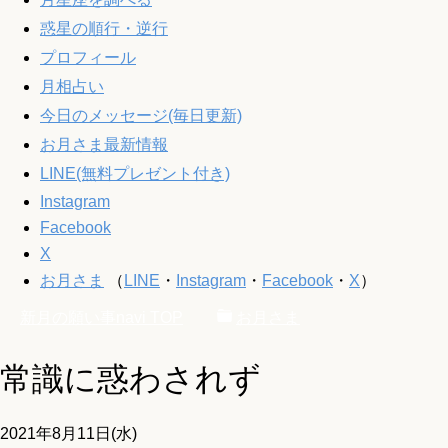
惑星の順行・逆行
プロフィール
月相占い
今日のメッセージ(毎日更新)
お月さま最新情報
LINE(無料プレゼント付き)
Instagram
Facebook
X
お月さま
（
LINE
・
Instagram
・
Facebook
・
X
）
新月の願い事navi
TOP
お月さま
常識に惑わされず
2021年8月11日(水)