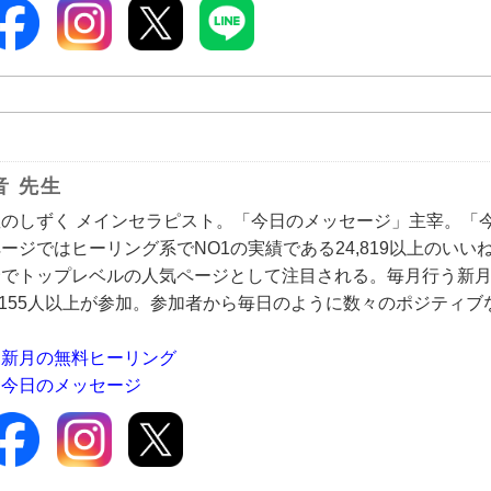
音 先生
のしずく メインセラピスト。「今日のメッセージ」主宰。「今日
ージではヒーリング系でNO1の実績である24,819以上のいい
野でトップレベルの人気ページとして注目される。毎月行う新
9,155人以上が参加。参加者から毎日のように数々のポジティ
新月の無料ヒーリング
今日のメッセージ