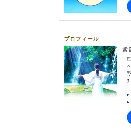
プロフィール
紫
星
ペ