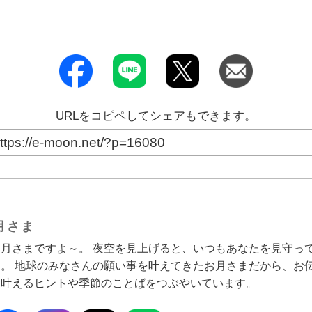
URLをコピペしてシェアもできます。
月さま
お月さまですよ～。 夜空を見上げると、いつもあなたを見守っ
す。 地球のみなさんの願い事を叶えてきたお月さまだから、お
を叶えるヒントや季節のことばをつぶやいています。