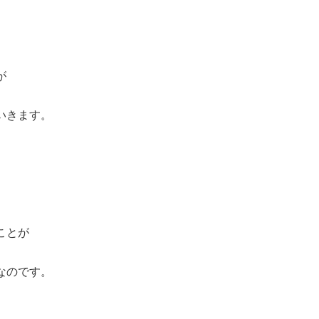
が
いきます。
ことが
なのです。