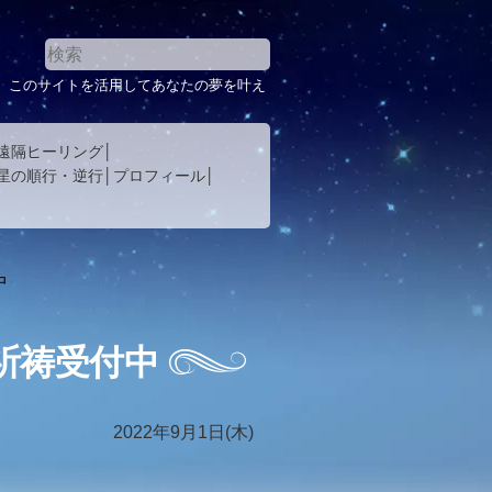
。このサイトを活用してあなたの夢を叶え
遠隔ヒーリング
星の順行・逆行
プロフィール
中
祈祷受付中
2022年9月1日(木)