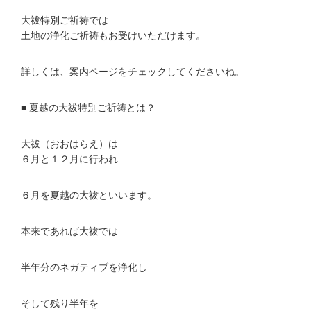
大祓特別ご祈祷では
土地の浄化ご祈祷もお受けいただけます。
詳しくは、案内ページをチェックしてくださいね。
■ 夏越の大祓特別ご祈祷とは？
大祓（おおはらえ）は
６月と１２月に行われ
６月を夏越の大祓といいます。
本来であれば大祓では
半年分のネガティブを浄化し
そして残り半年を