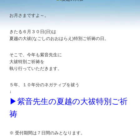
お月さまですよ～。
きたる６月３０日(日)は
夏越の大祓(なごしのおおはらえ)特別ご祈祷の日。
そこで、今年も紫音先生に
大祓特別ご祈祷を
執り行っていただきます。
５年、１０年分のネガティブを祓う
↓
▶紫音先生の夏越の大祓特別ご祈
祷
※ 受付期間は７日間のみとなります。