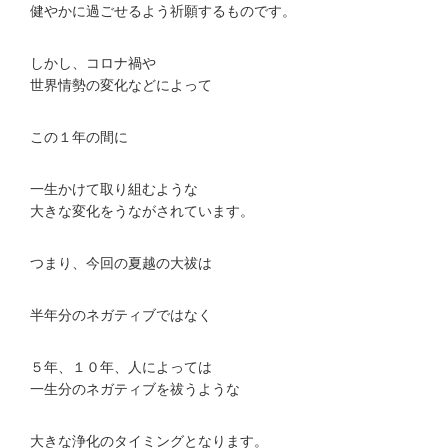
健やかに過ごせるよう祈願するものです。
しかし、コロナ禍や
世界情勢の変化などによって
この１年の間に
一生かけて取り組むような
大きな変化をうながされています。
つまり、今回の夏越の大祓は
半年分のネガティブではなく
５年、１０年、人によっては
一生分のネガティブを祓うような
大きな浄化のタイミングとなります。