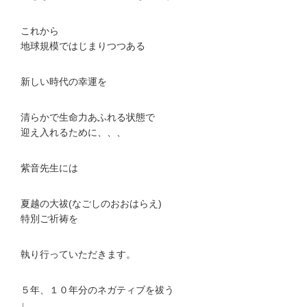
これから
地球規模ではじまりつつある
新しい時代の幸運を
清らかで生命力あふれる状態で
迎え入れるために、、、
紫音先生には
夏越の大祓(なごしのおおはらえ)
特別ご祈祷を
執り行っていただきます。
５年、１０年分のネガティブを祓う
↓