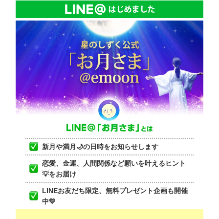
新月や満月🌙の日時をお知らせします
恋愛、金運、人間関係など願いを叶えるヒント
💡をお届け
LINEお友だち限定、無料プレゼント企画も開催
中💛