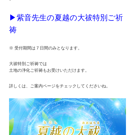
▶紫音先生の夏越の大祓特別ご祈
祷
※ 受付期間は７日間のみとなります。
大祓特別ご祈祷では
土地の浄化ご祈祷もお受けいただけます。
詳しくは、ご案内ページをチェックしてくださいね。