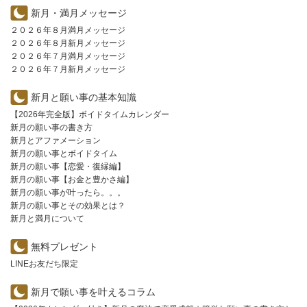
新月・満月メッセージ
２０２６年８月満月メッセージ
２０２６年８月新月メッセージ
２０２６年７月満月メッセージ
２０２６年７月新月メッセージ
新月と願い事の基本知識
【2026年完全版】ボイドタイムカレンダー
新月の願い事の書き方
新月とアファメーション
新月の願い事とボイドタイム
新月の願い事【恋愛・復縁編】
新月の願い事【お金と豊かさ編】
新月の願い事が叶ったら。。。
新月の願い事とその効果とは？
新月と満月について
無料プレゼント
LINEお友だち限定
新月で願い事を叶えるコラム