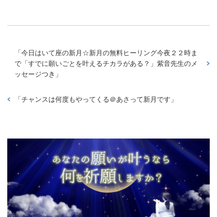
「
今日はいて座の新月☆新月の無料ヒーリング今夜２２時ま
で「すでに願いごとを叶えるチカラがある？」紫音先生のメ
ッセージつき
」
「
チャンスは何度もやってくる＠あさって新月です
」