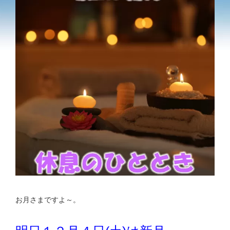
お月さまですよ～。