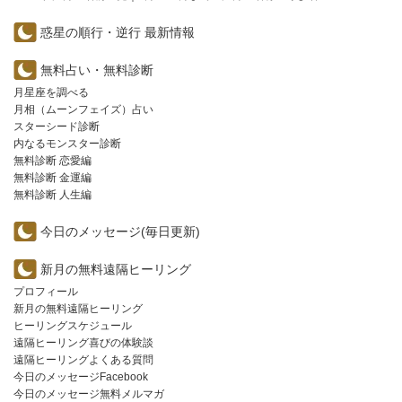
惑星の順行・逆行 最新情報
無料占い・無料診断
月星座を調べる
月相（ムーンフェイズ）占い
スターシード診断
内なるモンスター診断
無料診断 恋愛編
無料診断 金運編
無料診断 人生編
今日のメッセージ(毎日更新)
新月の無料遠隔ヒーリング
プロフィール
新月の無料遠隔ヒーリング
ヒーリングスケジュール
遠隔ヒーリング喜びの体験談
遠隔ヒーリングよくある質問
今日のメッセージFacebook
今日のメッセージ無料メルマガ