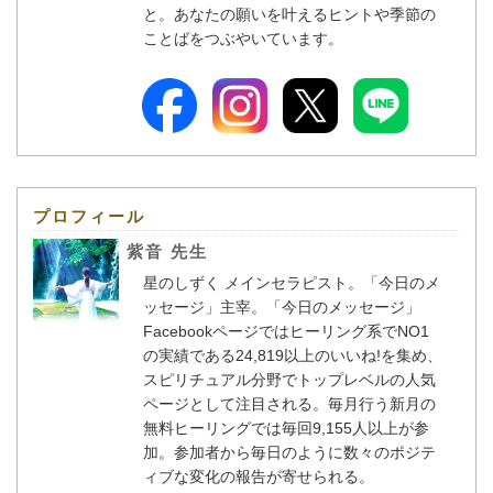
と。あなたの願いを叶えるヒントや季節の
ことばをつぶやいています。
プロフィール
紫音 先生
星のしずく メインセラピスト。「今日のメ
ッセージ」主宰。「今日のメッセージ」
Facebookページではヒーリング系でNO1
の実績である24,819以上のいいね!を集め、
スピリチュアル分野でトップレベルの人気
ページとして注目される。毎月行う新月の
無料ヒーリングでは毎回9,155人以上が参
加。参加者から毎日のように数々のポジテ
ィブな変化の報告が寄せられる。