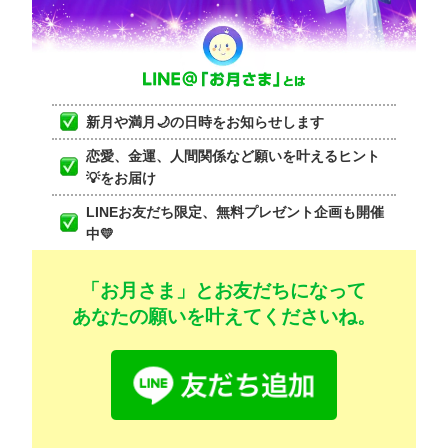
新月や満月🌙の日時をお知らせします
恋愛、金運、人間関係など願いを叶えるヒント
💡をお届け
LINEお友だち限定、無料プレゼント企画も開催
中💛
「お月さま」とお友だちになって
あなたの願いを叶えてくださいね。