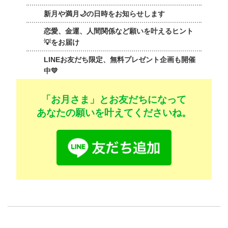
新月や満月🌙の日時をお知らせします
恋愛、金運、人間関係など願いを叶えるヒント
💡をお届け
LINEお友だち限定、無料プレゼント企画も開催
中💛
「お月さま」とお友だちになって
あなたの願いを叶えてくださいね。