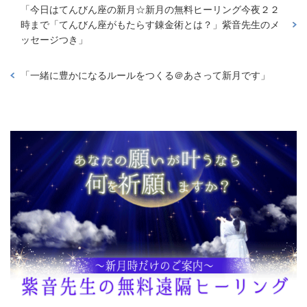
「
今日はてんびん座の新月☆新月の無料ヒーリング今夜２２
時まで「てんびん座がもたらす錬金術とは？」紫音先生のメ
ッセージつき
」
「
一緒に豊かになるルールをつくる＠あさって新月です
」