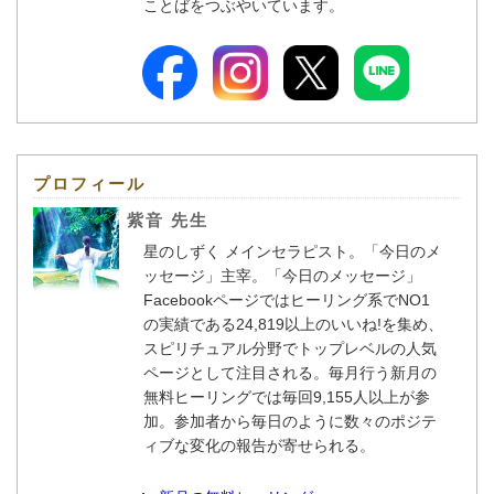
ことばをつぶやいています。
プロフィール
紫音 先生
星のしずく メインセラピスト。「今日のメ
ッセージ」主宰。「今日のメッセージ」
Facebookページではヒーリング系でNO1
の実績である24,819以上のいいね!を集め、
スピリチュアル分野でトップレベルの人気
ページとして注目される。毎月行う新月の
無料ヒーリングでは毎回9,155人以上が参
加。参加者から毎日のように数々のポジテ
ィブな変化の報告が寄せられる。