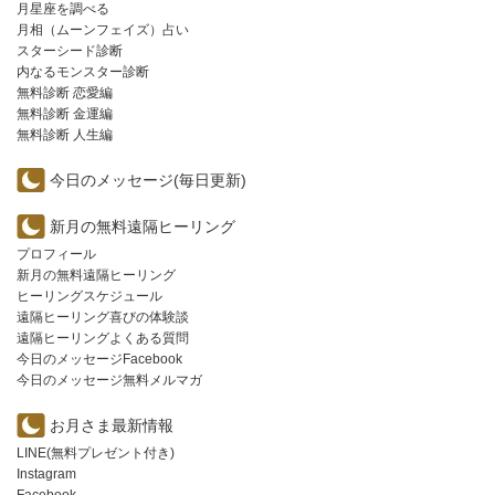
月星座を調べる
月相（ムーンフェイズ）占い
スターシード診断
内なるモンスター診断
無料診断 恋愛編
無料診断 金運編
無料診断 人生編
今日のメッセージ(毎日更新)
新月の無料遠隔ヒーリング
プロフィール
新月の無料遠隔ヒーリング
ヒーリングスケジュール
遠隔ヒーリング喜びの体験談
遠隔ヒーリングよくある質問
今日のメッセージFacebook
今日のメッセージ無料メルマガ
お月さま最新情報
LINE(無料プレゼント付き)
Instagram