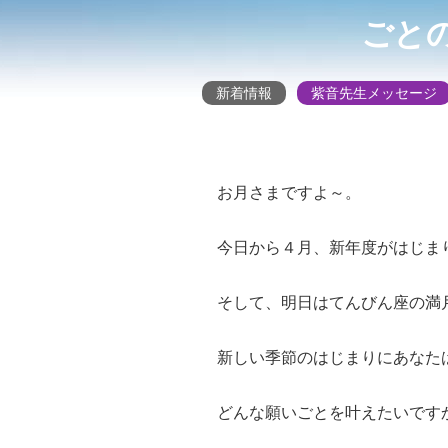
ごと
新着情報
紫音先生メッセージ
お月さまですよ～。
今日から４月、新年度がはじま
そして、明日はてんびん座の満
新しい季節のはじまりにあなた
どんな願いごとを叶えたいです