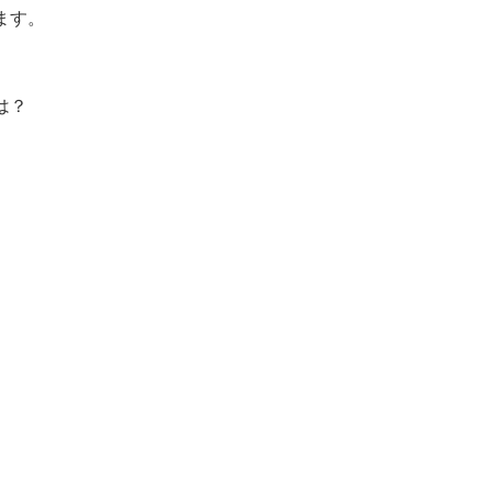
ます。
は？