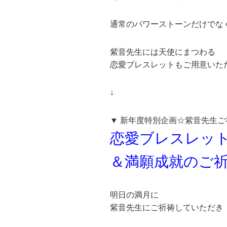
通常のパワーストーンだけでな
紫音先生には天使にまつわる
恋愛ブレスレットもご用意いた
↓
▼ 新年度特別企画☆紫音先生ご
恋愛ブレスレッ
＆満願成就のご
明日の満月に
紫音先生にご祈祷していただき