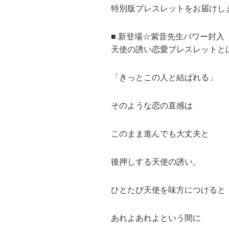
特別版ブレスレットをお届けし
■ 新登場☆紫音先生パワー封入
天使の誘い恋愛ブレスレットと
「きっとこの人と結ばれる」
そのような恋の直感は
このまま進んでも大丈夫と
後押しする天使の誘い。
ひとたび天使を味方につけると
あれよあれよという間に