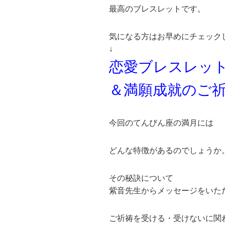
最高のブレスレットです。
気になる方はお早めにチェック
↓
恋愛ブレスレッ
＆満願成就のご
今回のてんびん座の満月には
どんな特徴があるのでしょうか
その秘訣について
紫音先生からメッセージをいた
ご祈祷を受ける・受けないに関