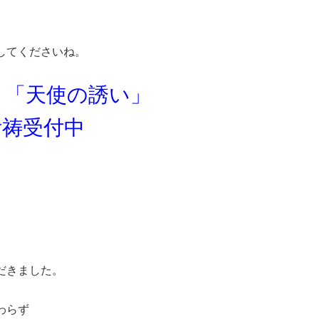
してくださいね。
ト「天使の誘い」
祈祷受付中
。
だきました。
わらず