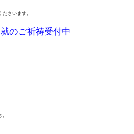
くださいます。
成就のご祈祷受付中
き。