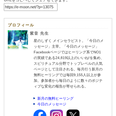
プロフィール
紫音 先生
星のしずく メインセラピスト。「今日のメ
ッセージ」主宰。「今日のメッセージ」
Facebookページではヒーリング系でNO1
の実績である24,819以上のいいね!を集め、
スピリチュアル分野でトップレベルの人気
ページとして注目される。毎月行う新月の
無料ヒーリングでは毎回9,155人以上が参
加。参加者から毎日のように数々のポジテ
ィブな変化の報告が寄せられる。
新月の無料ヒーリング
今日のメッセージ