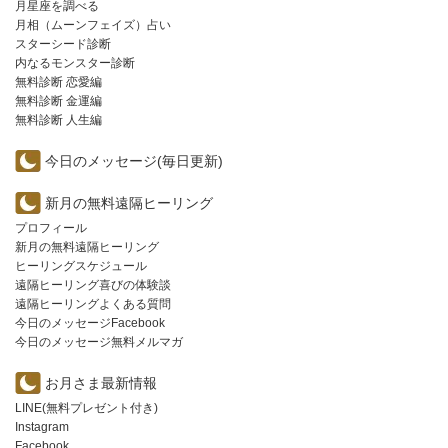
月星座を調べる
月相（ムーンフェイズ）占い
スターシード診断
内なるモンスター診断
無料診断 恋愛編
無料診断 金運編
無料診断 人生編
今日のメッセージ(毎日更新)
新月の無料遠隔ヒーリング
プロフィール
新月の無料遠隔ヒーリング
ヒーリングスケジュール
遠隔ヒーリング喜びの体験談
遠隔ヒーリングよくある質問
今日のメッセージFacebook
今日のメッセージ無料メルマガ
お月さま最新情報
LINE(無料プレゼント付き)
Instagram
Facebook