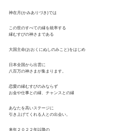
神在月(かみありづき)では
この世のすべての縁を統率する
縁むすびの神さまである
大国主命(おおくにぬしのみこと)をはじめ
日本全国から出雲に
八百万の神さまが集まります。
恋愛の縁むすびのみならず
お金や仕事との縁、チャンスとの縁
あなたを高いステージに
引き上げてくれる人との出会い。
来年２０２２年以降の