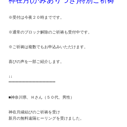
神在月(かみありづき)特別ご祈祷
※受付は今夜２０時までです。
※通常のブロック解除のご祈祷も受付中です。
※ご祈祷は複数でもお申込みいただけます。
喜びの声を一部ご紹介します。
↓↓
*********************************
■神奈川県、Ｈさん（５０代、男性）
神在月縁結びのご祈祷を受け
新月の無料遠隔ヒーリングを受けました。