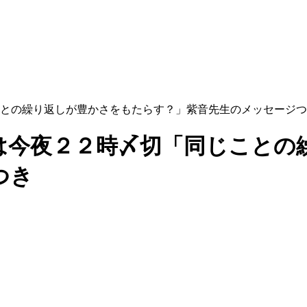
との繰り返しが豊かさをもたらす？」紫音先生のメッセージつ
は今夜２２時〆切「同じことの
つき