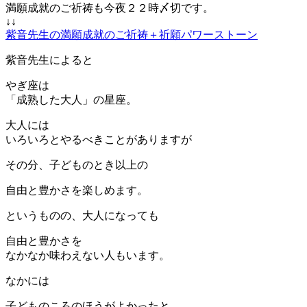
満願成就のご祈祷も今夜２２時〆切です。
↓↓
紫音先生の満願成就のご祈祷＋祈願パワーストーン
紫音先生によると
やぎ座は
「成熟した大人」の星座。
大人には
いろいろとやるべきことがありますが
その分、子どものとき以上の
自由と豊かさを楽しめます。
というものの、大人になっても
自由と豊かさを
なかなか味わえない人もいます。
なかには
子どものころのほうがよかったと