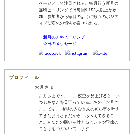
ページとして注目される。毎月行う新月の
無料ヒーリングでは毎回9,155人以上が参
加。参加者から毎日のように数々のポジテ
ィブな変化の報告が寄せられる。
新月の無料ヒーリング
今日のメッセージ
プロフィール
お月さま
お月さまですよ～。 夜空を見上げると、い
つもあなたを見守っている。あの「お月さ
ま」です。 地球のみなさんの願い事を叶え
てきたお月さまだから、お伝えできるこ
と。あなたの願いを叶えるヒントや季節の
ことばをつぶやいています。