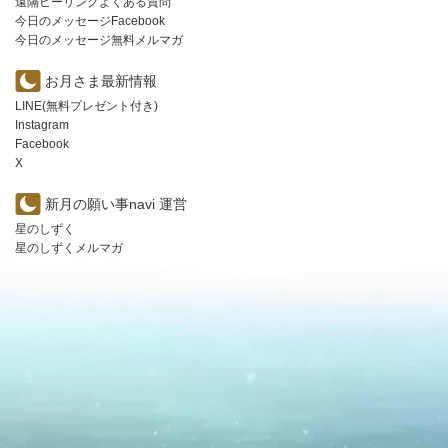
遠隔ヒーリングよくある質問
今日のメッセージFacebook
今日のメッセージ無料メルマガ
お月さま最新情報
LINE(無料プレゼント付き)
Instagram
Facebook
X
新月の願い事navi 運営
星のしずく
星のしずくメルマガ