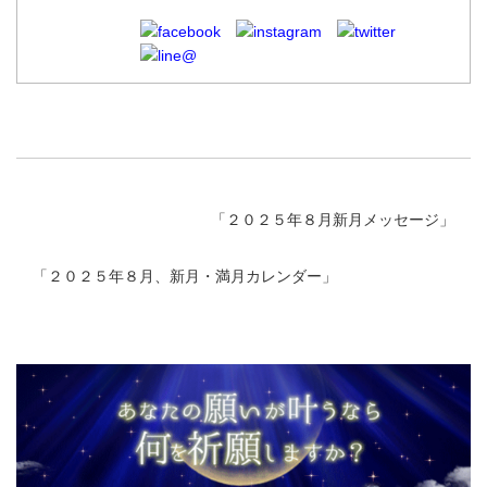
「
２０２５年８月新月メッセージ
」
「
２０２５年８月、新月・満月カレンダー
」