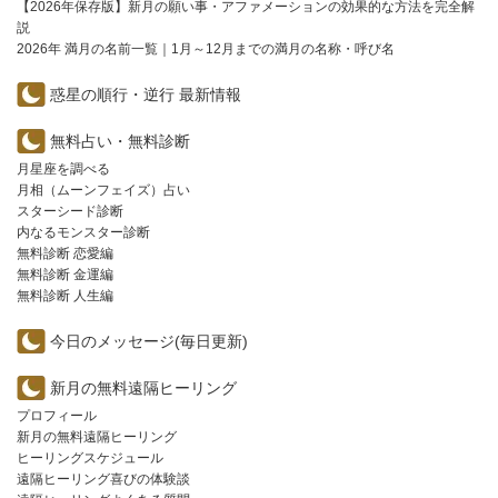
【2026年保存版】新月の願い事・アファメーションの効果的な方法を完全解
説
2026年 満月の名前一覧｜1月～12月までの満月の名称・呼び名
惑星の順行・逆行 最新情報
無料占い・無料診断
月星座を調べる
月相（ムーンフェイズ）占い
スターシード診断
内なるモンスター診断
無料診断 恋愛編
無料診断 金運編
無料診断 人生編
今日のメッセージ(毎日更新)
新月の無料遠隔ヒーリング
プロフィール
新月の無料遠隔ヒーリング
ヒーリングスケジュール
遠隔ヒーリング喜びの体験談