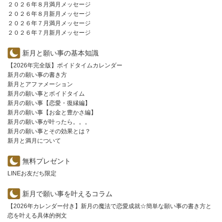
２０２６年８月満月メッセージ
２０２６年８月新月メッセージ
２０２６年７月満月メッセージ
２０２６年７月新月メッセージ
新月と願い事の基本知識
【2026年完全版】ボイドタイムカレンダー
新月の願い事の書き方
新月とアファメーション
新月の願い事とボイドタイム
新月の願い事【恋愛・復縁編】
新月の願い事【お金と豊かさ編】
新月の願い事が叶ったら。。。
新月の願い事とその効果とは？
新月と満月について
無料プレゼント
LINEお友だち限定
新月で願い事を叶えるコラム
【2026年カレンダー付き】新月の魔法で恋愛成就☆簡単な願い事の書き方と
恋を叶える具体的例文