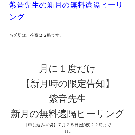
紫音先生の新月の無料遠隔ヒーリ
ング
※〆切は、今夜２２時です。
月に１度だけ
【新月時の限定告知】
紫音先生
新月の無料遠隔ヒーリング
【申し込み〆切】７月２５日(金)夜２２時まで
↓↓↓