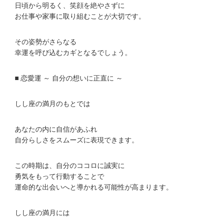
日頃から明るく、笑顔を絶やさずに
お仕事や家事に取り組むことが大切です。
その姿勢がさらなる
幸運を呼び込むカギとなるでしょう。
■ 恋愛運 ～ 自分の想いに正直に ～
しし座の満月のもとでは
あなたの内に自信があふれ
自分らしさをスムーズに表現できます。
この時期は、自分のココロに誠実に
勇気をもって行動することで
運命的な出会いへと導かれる可能性が高まります。
しし座の満月には