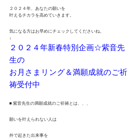
２０２４年、あなたの願いを
叶えるチカラを高めていきます。
気になる方はお早めにチェックしてくださいね。
↓
２０２４年新春特別企画☆紫音先
生の
お月さまリング＆満願成就のご祈
祷受付中
■ 紫音先生の満願成就のご祈祷とは、、、
願いを叶えられない人は
外で起きた出来事を