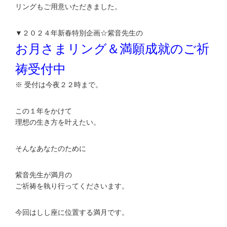
リングもご用意いただきました。
▼２０２４年新春特別企画☆紫音先生の
お月さまリング＆満願成就のご祈
祷受付中
※ 受付は今夜２２時まで。
この１年をかけて
理想の生き方を叶えたい。
そんなあなたのために
紫音先生が満月の
ご祈祷を執り行ってくださいます。
今回はしし座に位置する満月です。