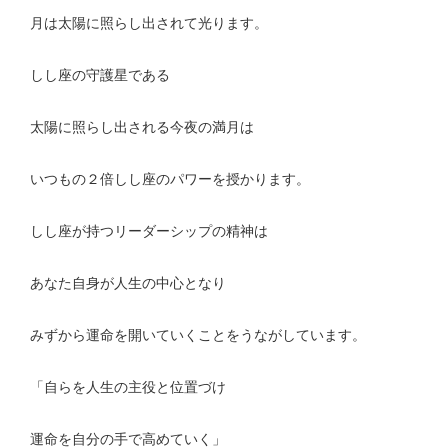
月は太陽に照らし出されて光ります。
しし座の守護星である
太陽に照らし出される今夜の満月は
いつもの２倍しし座のパワーを授かります。
しし座が持つリーダーシップの精神は
あなた自身が人生の中心となり
みずから運命を開いていくことをうながしています。
「自らを人生の主役と位置づけ
運命を自分の手で高めていく」