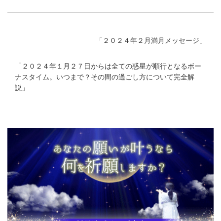
「
２０２４年２月満月メッセージ
」
「
２０２４年１月２７日からは全ての惑星が順行となるボー
ナスタイム。いつまで？その間の過ごし方について完全解
説
」