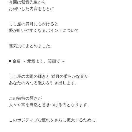
今回は紫音先生から
お伺いした内容をもとに
しし座の満月に心がけると
夢が叶いやすくなるポイントについて
運気別にまとめました。
■ 金運 ～ 元気よく、笑顔で ～
しし座の太陽の輝きと 満月の柔らかな光が
あなたの内なる魅力を引き出します。
この独特の輝きが
人々や富を自然と惹きつける力となります。
このポジティブな流れをさらに拡大するために