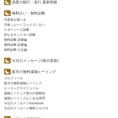
惑星の順行・逆行 最新情報
無料占い・無料診断
月星座を調べる
月相（ムーンフェイズ）占い
スターシード診断
内なるモンスター診断
無料診断 恋愛編
無料診断 金運編
無料診断 人生編
今日のメッセージ(毎日更新)
新月の無料遠隔ヒーリング
プロフィール
新月の無料遠隔ヒーリング
ヒーリングスケジュール
遠隔ヒーリング喜びの体験談
遠隔ヒーリングよくある質問
今日のメッセージFacebook
今日のメッセージ無料メルマガ