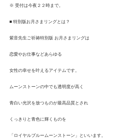
※ 受付は今夜２２時まで。
■ 特別版お月さまリングとは？
紫音先生ご祈祷特別版 お月さまリングは
恋愛やお仕事などあらゆる
女性の幸せを叶えるアイテムです。
ムーンストーンの中でも透明度が高く
青白い光沢を放つものが最高品質とされ
くっきりと青色に輝くものを
「ロイヤルブルームーンストーン」といいます。