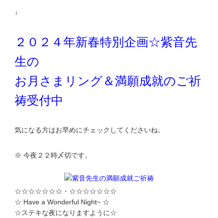
↓
２０２４年新春特別企画☆紫音先
生の
お月さまリング＆満願成就のご祈
祷受付中
気になる方はお早めにチェックしてくださいね。
※ 今夜２２時〆切です。
☆☆☆☆☆☆☆・☆☆☆☆☆☆☆
☆ Have a Wonderful Night~ ☆
☆ステキな夜になりますように☆