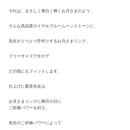
それは、まさしく青白く輝くお月さまのよう。
そんな高品質ロイヤルブルームーンストーンに
先生が１つ１つ手作りするお月さまリング。
フリーサイズですので
どの指にもフィットします。
仕上げに紫音先生は
お月さまリングに満月の日に
ご祈祷パワーを封入。
先生のご祈祷パワーによって