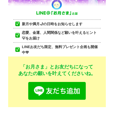
新月や満月🌙の日時をお知らせします
恋愛、金運、人間関係など願いを叶えるヒント
💡をお届け
LINEお友だち限定、無料プレゼント企画も開催
中💛
「お月さま」とお友だちになって
あなたの願いを叶えてくださいね。