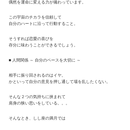
偶然を運命に変える力が備わっています。
この宇宙のチカラを信頼して
自分のハートに沿って行動すること。
そうすれば恋愛の喜びを
存分に味わうことができるでしょう。
■ 人間関係 ～ 自分のペースを大切に ～
相手に振り回されるのはイヤ。
かといって自分の意見を押し通して場を乱したくない。
そんな２つの気持ちに挟まれて
肩身の狭い思いをしている。。。
そんなとき、しし座の満月では