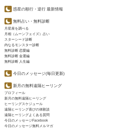
惑星の順行・逆行 最新情報
無料占い・無料診断
月星座を調べる
月相（ムーンフェイズ）占い
スターシード診断
内なるモンスター診断
無料診断 恋愛編
無料診断 金運編
無料診断 人生編
今日のメッセージ(毎日更新)
新月の無料遠隔ヒーリング
プロフィール
新月の無料遠隔ヒーリング
ヒーリングスケジュール
遠隔ヒーリング喜びの体験談
遠隔ヒーリングよくある質問
今日のメッセージFacebook
今日のメッセージ無料メルマガ