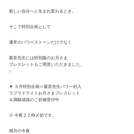
新しい自分へと生まれ変わるとき。
そこで特別企画として
通常のパワーストーンだけでなく
紫音先生には特別版のお月さま
ブレスレットもご用意いただきました。
↓
▼ ３月特別企画☆紫音先生パワー封入
ラブラドライトお月さまブレスレット
＆満願成就のご祈祷受付中
※ 今夜２２時〆切です。
満月の今夜