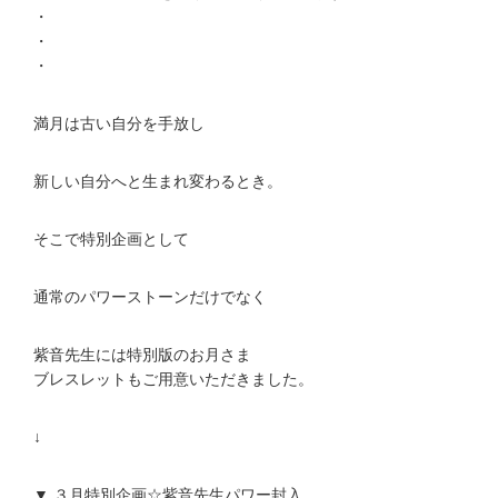
・
・
・
満月は古い自分を手放し
新しい自分へと生まれ変わるとき。
そこで特別企画として
通常のパワーストーンだけでなく
紫音先生には特別版のお月さま
ブレスレットもご用意いただきました。
↓
▼ ３月特別企画☆紫音先生パワー封入