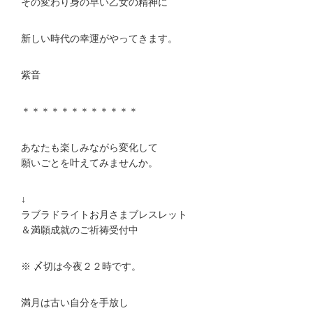
その変わり身の早い乙女の精神に
新しい時代の幸運がやってきます。
紫音
＊＊＊＊＊＊＊＊＊＊＊＊
あなたも楽しみながら変化して
願いごとを叶えてみませんか。
↓
ラブラドライトお月さまブレスレット
＆満願成就のご祈祷受付中
※ 〆切は今夜２２時です。
満月は古い自分を手放し