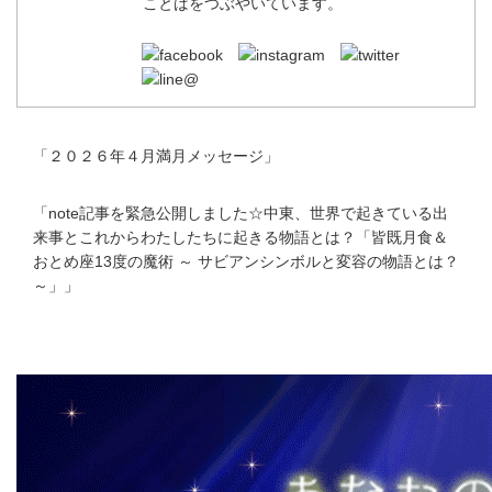
ことばをつぶやいています。
「
２０２６年４月満月メッセージ
」
「
note記事を緊急公開しました☆中東、世界で起きている出
来事とこれからわたしたちに起きる物語とは？「皆既月食＆
おとめ座13度の魔術 ～ サビアンシンボルと変容の物語とは？
～」
」