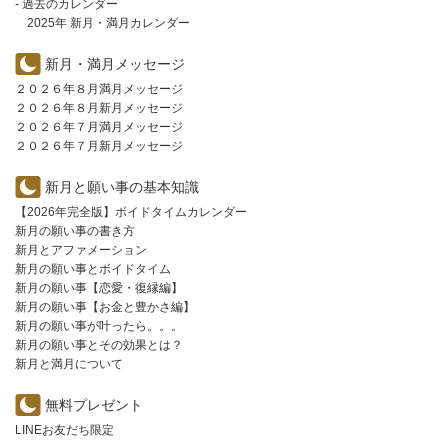
- 過去のカレンダー
2025年 新月・満月カレンダー
新月・満月メッセージ
２０２６年８月満月メッセージ
２０２６年８月新月メッセージ
２０２６年７月満月メッセージ
２０２６年７月新月メッセージ
新月と願い事の基本知識
【2026年完全版】ボイドタイムカレンダー
新月の願い事の書き方
新月とアファメーション
新月の願い事とボイドタイム
新月の願い事【恋愛・復縁編】
新月の願い事【お金と豊かさ編】
新月の願い事が叶ったら。。。
新月の願い事とその効果とは？
新月と満月について
無料プレゼント
LINEお友だち限定