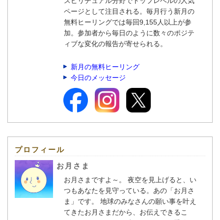
スピリチュアル分野でトップレベルの人気
ページとして注目される。毎月行う新月の
無料ヒーリングでは毎回9,155人以上が参
加。参加者から毎日のように数々のポジテ
ィブな変化の報告が寄せられる。
新月の無料ヒーリング
今日のメッセージ
プロフィール
お月さま
お月さまですよ～。 夜空を見上げると、い
つもあなたを見守っている。あの「お月さ
ま」です。 地球のみなさんの願い事を叶え
てきたお月さまだから、お伝えできるこ