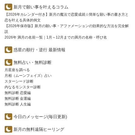
新月で願い事を叶えるコラム
【2026年カレンダー付き】新月の魔法で恋愛成就☆簡単な願い事の書き方と
恋を叶える具体的例文
【2026年保存版】新月の願い事・アファメーションの効果的な方法を完全解
説
2026年 満月の名前一覧｜1月～12月までの満月の名称・呼び名
惑星の順行・逆行 最新情報
無料占い・無料診断
月星座を調べる
月相（ムーンフェイズ）占い
スターシード診断
内なるモンスター診断
無料診断 恋愛編
無料診断 金運編
無料診断 人生編
今日のメッセージ(毎日更新)
新月の無料遠隔ヒーリング