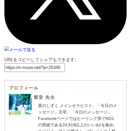
URLをコピペしてシェアもできます。
プロフィール
紫音 先生
星のしずく メインセラピスト。「今日のメ
ッセージ」主宰。「今日のメッセージ」
Facebookページではヒーリング系でNO1
の実績である24,819以上のいいね!を集め、