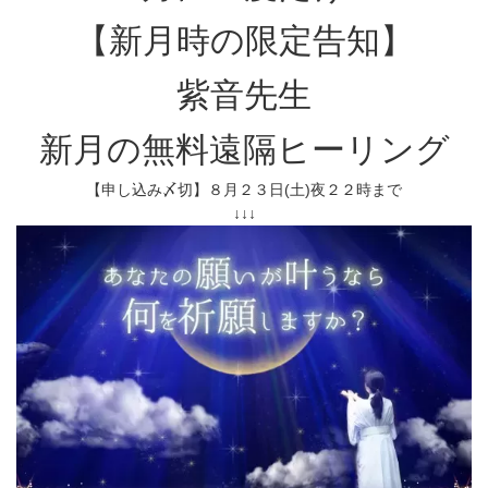
【新月時の限定告知】
紫音先生
新月の無料遠隔ヒーリング
【申し込み〆切】８月２３日(土)夜２２時まで
↓↓↓