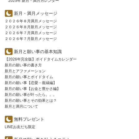
2025年 新月・満月カレンダー
新月・満月メッセージ
２０２６年８月満月メッセージ
２０２６年８月新月メッセージ
２０２６年７月満月メッセージ
２０２６年７月新月メッセージ
新月と願い事の基本知識
【2026年完全版】ボイドタイムカレンダー
新月の願い事の書き方
新月とアファメーション
新月の願い事とボイドタイム
新月の願い事【恋愛・復縁編】
新月の願い事【お金と豊かさ編】
新月の願い事が叶ったら。。。
新月の願い事とその効果とは？
新月と満月について
無料プレゼント
LINEお友だち限定