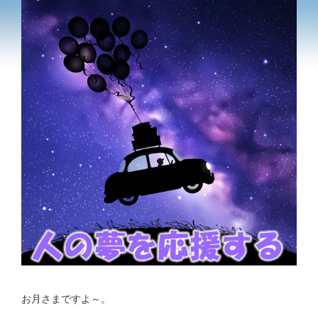
お月さまですよ～。