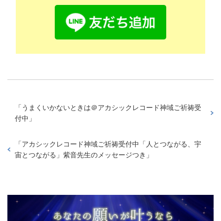
「
うまくいかないときは＠アカシックレコード神域ご祈祷受
付中
」
「
アカシックレコード神域ご祈祷受付中「人とつながる、宇
宙とつながる」紫音先生のメッセージつき
」