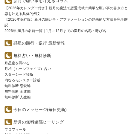
新月で願い事を叶えるコラム
【2026年カレンダー付き】新月の魔法で恋愛成就☆簡単な願い事の書き方と
恋を叶える具体的例文
【2026年保存版】新月の願い事・アファメーションの効果的な方法を完全解
説
2026年 満月の名前一覧｜1月～12月までの満月の名称・呼び名
惑星の順行・逆行 最新情報
無料占い・無料診断
月星座を調べる
月相（ムーンフェイズ）占い
スターシード診断
内なるモンスター診断
無料診断 恋愛編
無料診断 金運編
無料診断 人生編
今日のメッセージ(毎日更新)
新月の無料遠隔ヒーリング
プロフィール