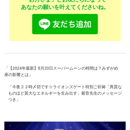
あなたの願いを叶えてくださいね。
「
【2024年最新】8月20日スーパームーンの時間は？みずがめ
座の影響とは
」
「
今夜２２時〆切です☆ライオンズゲート特別ご祈祷「異質な
ものほど莫大なエネルギーを生み出す」紫音先生のメッセージ
つき
」