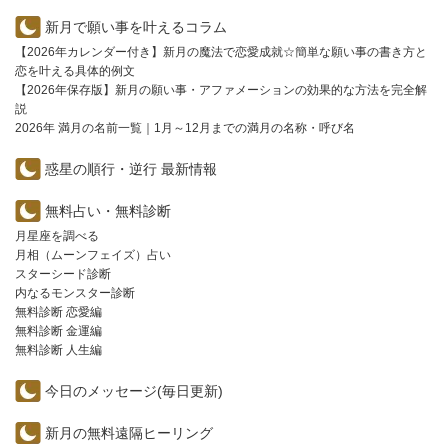
新月で願い事を叶えるコラム
【2026年カレンダー付き】新月の魔法で恋愛成就☆簡単な願い事の書き方と
恋を叶える具体的例文
【2026年保存版】新月の願い事・アファメーションの効果的な方法を完全解
説
2026年 満月の名前一覧｜1月～12月までの満月の名称・呼び名
惑星の順行・逆行 最新情報
無料占い・無料診断
月星座を調べる
月相（ムーンフェイズ）占い
スターシード診断
内なるモンスター診断
無料診断 恋愛編
無料診断 金運編
無料診断 人生編
今日のメッセージ(毎日更新)
新月の無料遠隔ヒーリング