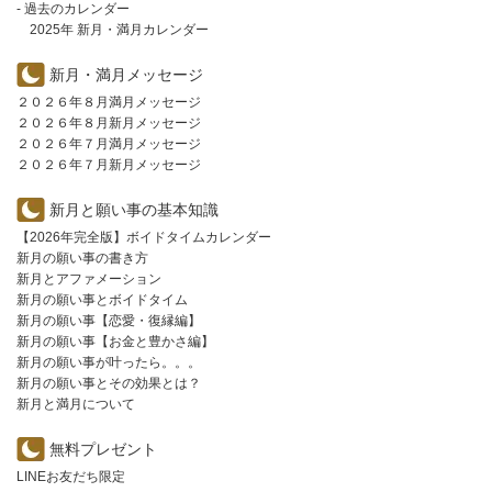
- 過去のカレンダー
2025年 新月・満月カレンダー
新月・満月メッセージ
２０２６年８月満月メッセージ
２０２６年８月新月メッセージ
２０２６年７月満月メッセージ
２０２６年７月新月メッセージ
新月と願い事の基本知識
【2026年完全版】ボイドタイムカレンダー
新月の願い事の書き方
新月とアファメーション
新月の願い事とボイドタイム
新月の願い事【恋愛・復縁編】
新月の願い事【お金と豊かさ編】
新月の願い事が叶ったら。。。
新月の願い事とその効果とは？
新月と満月について
無料プレゼント
LINEお友だち限定