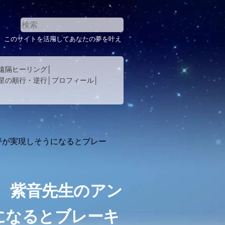
。このサイトを活用してあなたの夢を叶え
遠隔ヒーリング
星の順行・逆行
プロフィール
夢が実現しそうになるとブレー
、紫音先生のアン
になるとブレーキ