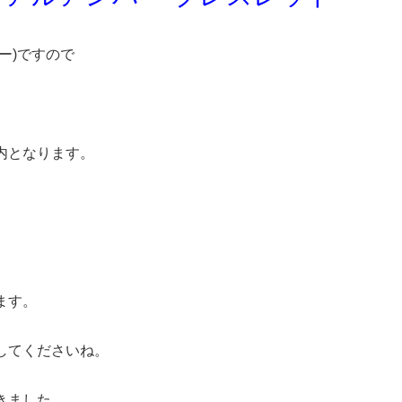
ー)ですので
内となります。
ます。
してくださいね。
きました。