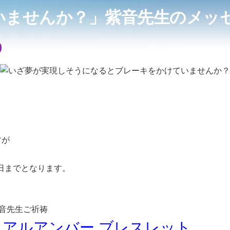
いませんか？」紫音先生のメッ
すが
日までとなります。
紫音先生ご祈祷
アルアンバー ブレスレット