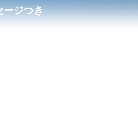
セージつき