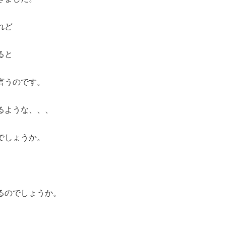
れど
ると
言うのです。
るような、、、
でしょうか。
るのでしょうか。