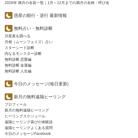
2026年 満月の名前一覧｜1月～12月までの満月の名称・呼び名
惑星の順行・逆行 最新情報
無料占い・無料診断
月星座を調べる
月相（ムーンフェイズ）占い
スターシード診断
内なるモンスター診断
無料診断 恋愛編
無料診断 金運編
無料診断 人生編
今日のメッセージ(毎日更新)
新月の無料遠隔ヒーリング
プロフィール
新月の無料遠隔ヒーリング
ヒーリングスケジュール
遠隔ヒーリング喜びの体験談
遠隔ヒーリングよくある質問
今日のメッセージFacebook