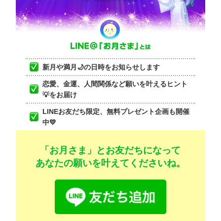
新月や満月🌙の日時をお知らせします
恋愛、金運、人間関係など願いを叶えるヒント
💡をお届け
LINEお友だち限定、無料プレゼント企画も開催
中💛
「お月さま」とお友だちになって
あなたの願いを叶えてくださいね。