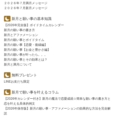
２０２６年７月満月メッセージ
２０２６年７月新月メッセージ
新月と願い事の基本知識
【2026年完全版】ボイドタイムカレンダー
新月の願い事の書き方
新月とアファメーション
新月の願い事とボイドタイム
新月の願い事【恋愛・復縁編】
新月の願い事【お金と豊かさ編】
新月の願い事が叶ったら。。。
新月の願い事とその効果とは？
新月と満月について
無料プレゼント
LINEお友だち限定
新月で願い事を叶えるコラム
【2026年カレンダー付き】新月の魔法で恋愛成就☆簡単な願い事の書き方と
恋を叶える具体的例文
【2026年保存版】新月の願い事・アファメーションの効果的な方法を完全解
説