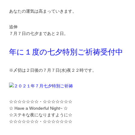
あなたの運気は高まっていきます。
追伸
７月７日の七夕まであと２日。
年に１度の七夕特別ご祈祷受付中
※〆切は２日後の７月７日(水)夜２２時です。
☆☆☆☆☆☆☆・☆☆☆☆☆☆☆
☆ Have a Wonderful Night~ ☆
☆ステキな夜になりますように☆
☆☆☆☆☆☆☆・☆☆☆☆☆☆☆