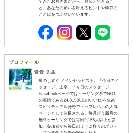
てきたお月さまだから、お伝えできるこ
と。あなたの願いを叶えるヒントや季節の
ことばをつぶやいています。
プロフィール
紫音 先生
星のしずく メインセラピスト。「今日のメ
ッセージ」主宰。「今日のメッセージ」
Facebookページではヒーリング系でNO1
の実績である24,819以上のいいね!を集め、
スピリチュアル分野でトップレベルの人気
ページとして注目される。毎月行う新月の
無料ヒーリングでは毎回9,155人以上が参
加。参加者から毎日のように数々のポジテ
ィブな変化の報告が寄せられる。