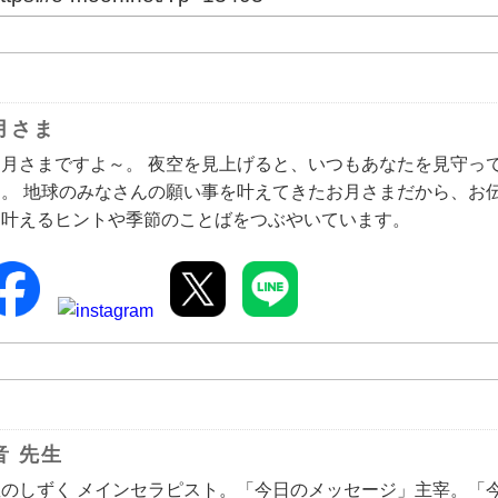
月さま
お月さまですよ～。 夜空を見上げると、いつもあなたを見守っ
す。 地球のみなさんの願い事を叶えてきたお月さまだから、お
を叶えるヒントや季節のことばをつぶやいています。
音 先生
のしずく メインセラピスト。「今日のメッセージ」主宰。「今日