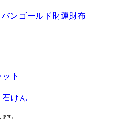
ンパンゴールド財運財布
レット
ま石けん
ります。