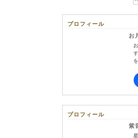
プロフィール
お
プロフィール
紫
星