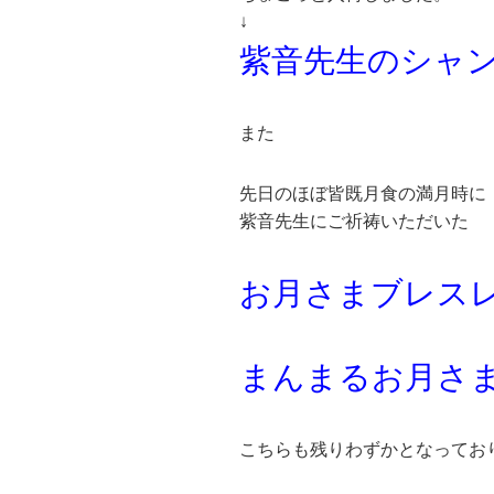
↓
紫音先生のシャ
また
先日のほぼ皆既月食の満月時に
紫音先生にご祈祷いただいた
お月さまブレス
まんまるお月さ
こちらも残りわずかとなってお