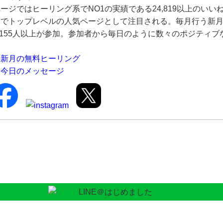
ージではヒーリング系でNO1の実績である24,819以上のいい
野でトップレベルの人気ページとして注目される。毎月行う新
9,155人以上が参加。参加者から毎日のように数々のポジティ
新月の無料ヒーリング
今日のメッセージ