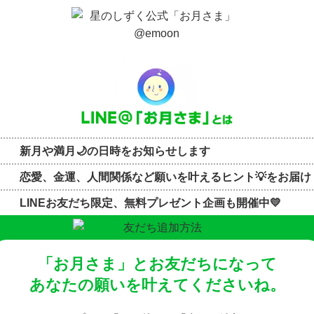
新月や満月🌙の日時をお知らせします
恋愛、金運、人間関係など願いを叶えるヒント💡をお届け
LINEお友だち限定、無料プレゼント企画も開催中💛
「お月さま」とお友だちになって
あなたの願いを叶えてくださいね。