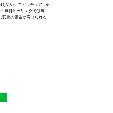
ね!を集め、スピリチュアル分
月の無料ヒーリングでは毎回
ブな変化の報告が寄せられる。