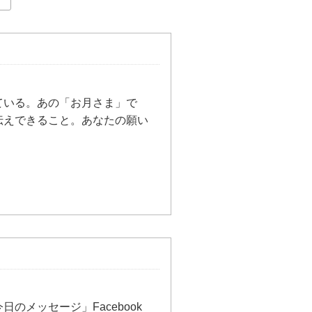
ている。あの「お月さま」で
伝えできること。あなたの願い
のメッセージ」Facebook