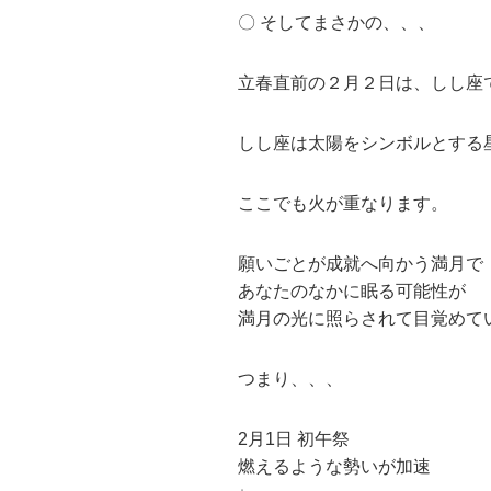
〇 そしてまさかの、、、
立春直前の２月２日は、しし座
しし座は太陽をシンボルとする
ここでも火が重なります。
願いごとが成就へ向かう満月で
あなたのなかに眠る可能性が
満月の光に照らされて目覚めて
つまり、、、
2月1日 初午祭
燃えるような勢いが加速