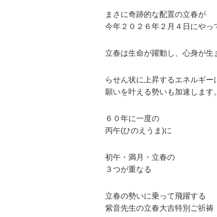
まさに奇跡的な配置の立春が
今年２０２６年２月４日にやっ
立春は生命が躍動し、心身が生
らせん状に上昇するエネルギー
願いを叶える勢いも加速します
６０年に一度の
丙午(ひのえうま)に
初午・満月・立春の
３つが重なる
立春の勢いに乗って飛躍する
紫音先生の立春大吉特別ご祈祷