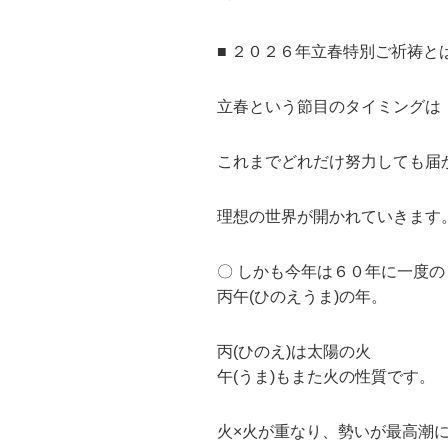
■ ２０２６年立春特別ご祈祷と
立春という節目のタイミングは
これまでどれだけ努力しても届
理想の世界が開かれていきます
〇 しかも今年は６０年に一度の
丙午(ひのえうま)の年。
丙(ひのえ)は太陽の火
午(うま)もまた火の性質です。
火×火が重なり、勢いが最高潮