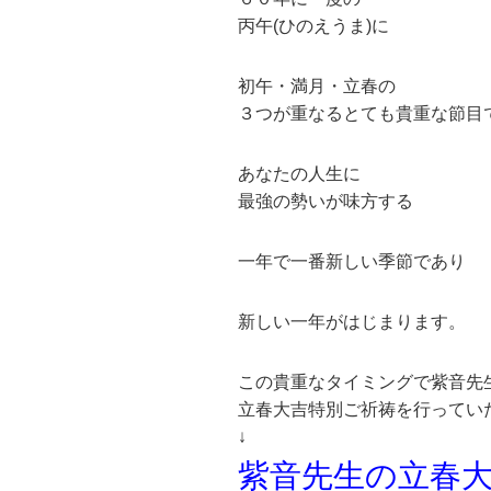
丙午(ひのえうま)に
初午・満月・立春の
３つが重なるとても貴重な節目
あなたの人生に
最強の勢いが味方する
一年で一番新しい季節であり
新しい一年がはじまります。
この貴重なタイミングで紫音先
立春大吉特別ご祈祷を行ってい
↓
紫音先生の立春