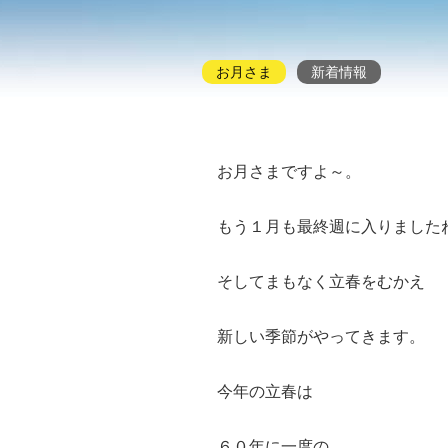
お月さま
新着情報
お月さまですよ～。
もう１月も最終週に入りました
そしてまもなく立春をむかえ
新しい季節がやってきます。
今年の立春は
６０年に一度の