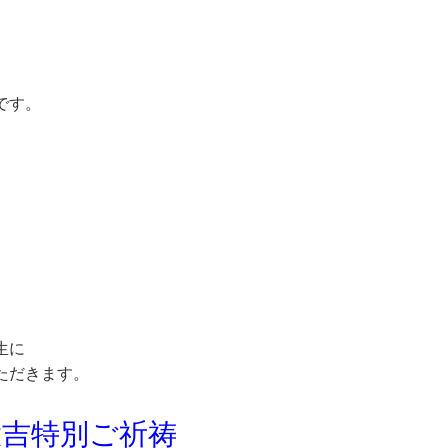
です。
生に
ただきます。
大吉特別ご祈祷