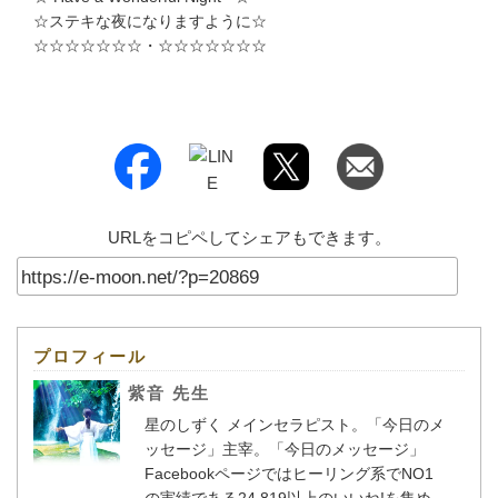
☆ステキな夜になりますように☆
☆☆☆☆☆☆☆・☆☆☆☆☆☆☆
URLをコピペしてシェアもできます。
プロフィール
紫音 先生
星のしずく メインセラピスト。「今日のメ
ッセージ」主宰。「今日のメッセージ」
Facebookページではヒーリング系でNO1
の実績である24,819以上のいいね!を集め、