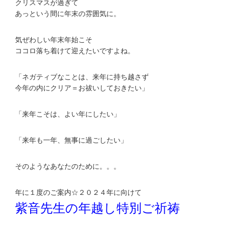
クリスマスが過ぎて
あっという間に年末の雰囲気に。
気ぜわしい年末年始こそ
ココロ落ち着けて迎えたいですよね。
「ネガティブなことは、来年に持ち越さず
今年の内にクリア＝お祓いしておきたい」
「来年こそは、よい年にしたい」
「来年も一年、無事に過ごしたい」
そのようなあなたのために。。。
年に１度のご案内☆２０２４年に向けて
紫音先生の年越し特別ご祈祷