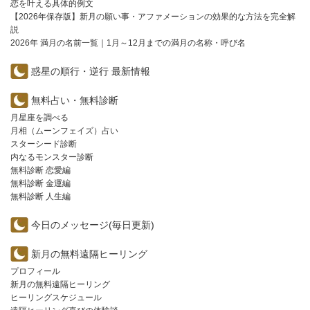
恋を叶える具体的例文
【2026年保存版】新月の願い事・アファメーションの効果的な方法を完全解
説
2026年 満月の名前一覧｜1月～12月までの満月の名称・呼び名
惑星の順行・逆行 最新情報
無料占い・無料診断
月星座を調べる
月相（ムーンフェイズ）占い
スターシード診断
内なるモンスター診断
無料診断 恋愛編
無料診断 金運編
無料診断 人生編
今日のメッセージ(毎日更新)
新月の無料遠隔ヒーリング
プロフィール
新月の無料遠隔ヒーリング
ヒーリングスケジュール