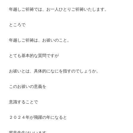
年越しご祈祷では、お一人ひとりご祈祷いたします。
ところで
年越しご祈祷は、お祓いのこと。
とても基本的な質問ですが
お祓いとは、具体的になにを指すのでしょうか。
このお祓いの意義を
意識することで
２０２４年が飛躍の年になると
紫音先生はいいます。