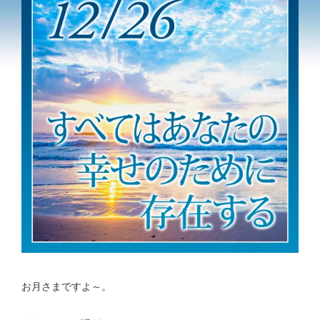
お月さまですよ～。