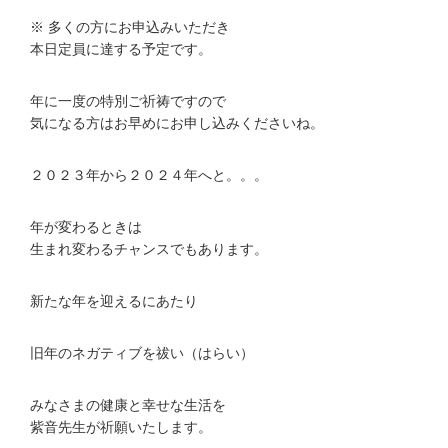
※ 多くの方にお申込みいただき
本日定員に達する予定です。
年に一度の特別ご祈祷ですので
気になる方はお早めにお申し込みくださいね。
２０２３年から２０２４年へと。。。
年が変わるときは
生まれ変わるチャンスでもあります。
新たな年を迎えるにあたり
旧年のネガティブを祓い（はらい）
みなさまの健康と幸せな生活を
紫音先生が祈願いたします。