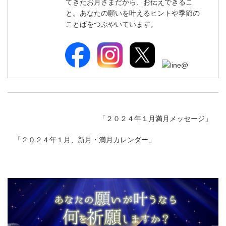
てきたお月さまだから、お伝えできるこ
と。あなたの願いを叶えるヒントや季節の
ことばをつぶやいています。
「
２０２４年１月満月メッセージ
」
「
２０２４年１月、新月・満月カレンダー
」