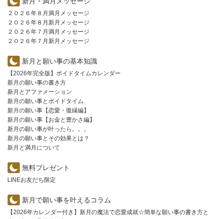
新月・満月メッセージ
２０２６年８月満月メッセージ
２０２６年８月新月メッセージ
２０２６年７月満月メッセージ
２０２６年７月新月メッセージ
新月と願い事の基本知識
【2026年完全版】ボイドタイムカレンダー
新月の願い事の書き方
新月とアファメーション
新月の願い事とボイドタイム
新月の願い事【恋愛・復縁編】
新月の願い事【お金と豊かさ編】
新月の願い事が叶ったら。。。
新月の願い事とその効果とは？
新月と満月について
無料プレゼント
LINEお友だち限定
新月で願い事を叶えるコラム
【2026年カレンダー付き】新月の魔法で恋愛成就☆簡単な願い事の書き方と