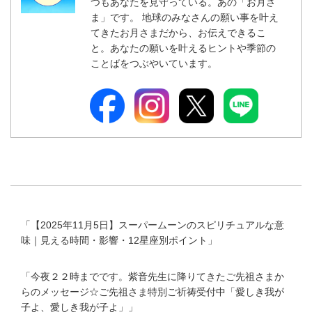
つもあなたを見守っている。あの「お月さ
ま」です。 地球のみなさんの願い事を叶え
てきたお月さまだから、お伝えできるこ
と。あなたの願いを叶えるヒントや季節の
ことばをつぶやいています。
「
【2025年11月5日】スーパームーンのスピリチュアルな意
味｜見える時間・影響・12星座別ポイント
」
「
今夜２２時までです。紫音先生に降りてきたご先祖さまか
らのメッセージ☆ご先祖さま特別ご祈祷受付中「愛しき我が
子よ、愛しき我が子よ」
」