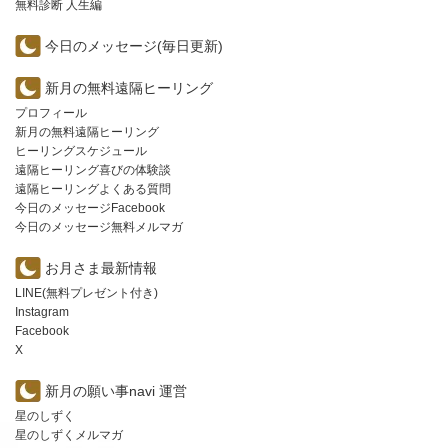
無料診断 人生編
今日のメッセージ(毎日更新)
新月の無料遠隔ヒーリング
プロフィール
新月の無料遠隔ヒーリング
ヒーリングスケジュール
遠隔ヒーリング喜びの体験談
遠隔ヒーリングよくある質問
今日のメッセージFacebook
今日のメッセージ無料メルマガ
お月さま最新情報
LINE(無料プレゼント付き)
Instagram
Facebook
X
新月の願い事navi 運営
星のしずく
星のしずくメルマガ