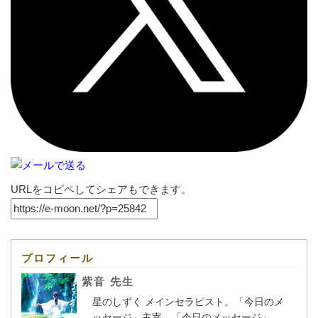
URLをコピペしてシェアもできます。
プロフィール
紫音 先生
星のしずく メインセラピスト。「今日のメ
ッセージ」主宰。「今日のメッセージ」