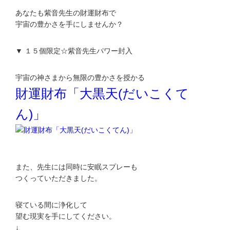
あなたも紫音先生の財運財布で
宇宙の豊かさを手にしませんか？
▼ １５個限定☆紫音先生パワー封入
宇宙の神さまから無限の豊かさを授かる
財運財布「大黒天(だいこくて
ん)」
また、先生には同時に安眠スプレーも
つくっていただきました。
寝ている間に浄化して
望む現実を手にしてください。
↓