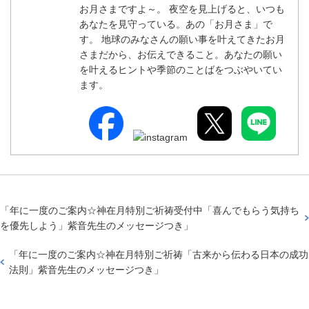
お月さまですよ～。 夜空を見上げると、いつも
あなたを見守っている。あの「お月さま」で
す。 地球のみなさんの願い事を叶えてきたお月
さまだから、お伝えできること。あなたの願い
を叶えるヒントや季節のことばをつぶやいてい
ます。
「
年に一度のご案内☆神在月特別ご祈祷受付中「喜んでもらう気持ち
を優先しよう」紫音先生のメッセージつき
」
「
年に一度のご案内☆神在月特別ご祈祷「古来から伝わる日本の成功
法則」紫音先生のメッセージつき
」