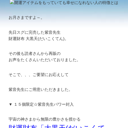
お月さまですよ～。
先日スグに完売した紫音先生
財運財布 大黒天(だいこくてん)。
その後も読者さんから再販の
お声をたくさんいただいておりました。
そこで、、、ご要望にお応えして
紫音先生にご用意いただきました。
▼ １５個限定☆紫音先生パワー封入
宇宙の神さまから無限の豊かさを授かる