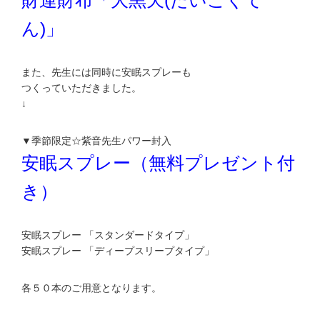
財運財布「大黒天(だいこくて
ん)」
また、先生には同時に安眠スプレーも
つくっていただきました。
↓
▼季節限定☆紫音先生パワー封入
安眠スプレー（無料プレゼント付
き）
安眠スプレー 「スタンダードタイプ」
安眠スプレー 「ディープスリープタイプ」
各５０本のご用意となります。