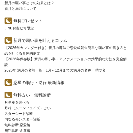
新月の願い事とその効果とは？
新月と満月について
無料プレゼント
LINEお友だち限定
新月で願い事を叶えるコラム
【2026年カレンダー付き】新月の魔法で恋愛成就☆簡単な願い事の書き方と
恋を叶える具体的例文
【2026年保存版】新月の願い事・アファメーションの効果的な方法を完全解
説
2026年 満月の名前一覧｜1月～12月までの満月の名称・呼び名
惑星の順行・逆行 最新情報
無料占い・無料診断
月星座を調べる
月相（ムーンフェイズ）占い
スターシード診断
内なるモンスター診断
無料診断 恋愛編
無料診断 金運編