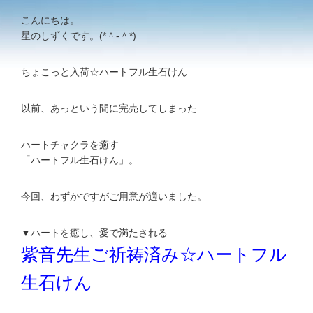
こんにちは。
星のしずくです。(*＾-＾*)
ちょこっと入荷☆ハートフル生石けん
以前、あっという間に完売してしまった
ハートチャクラを癒す
「ハートフル生石けん」。
今回、わずかですがご用意が適いました。
▼ハートを癒し、愛で満たされる
紫音先生ご祈祷済み☆ハートフル
生石けん