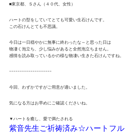
■東京都、Ｓさん（４０代、女性）
ハートの型をしていてとても可愛い生石けんです。
この石けんとても不思議。
今日は一日穏やかに無事に終わったな～と思った日は
物凄く泡立ち、少し悩みがあると全然泡立ちません。
感情を読み取っているかの様な物凄い生きた石けんですね。
ｰｰｰｰｰｰｰｰｰｰｰｰｰｰｰｰｰｰｰｰ
今回、わずかですがご用意が適いました。
気になる方はお早めにご確認くださいね。
▼ハートを癒し、愛で満たされる
紫音先生ご祈祷済み☆ハートフル