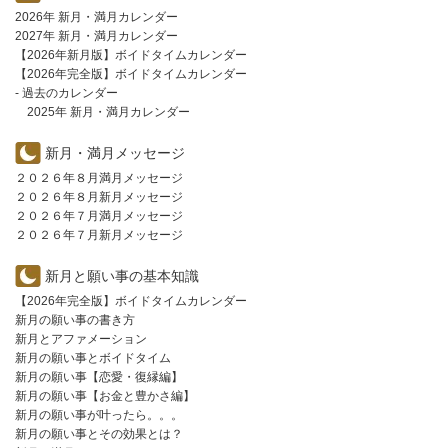
2026年 新月・満月カレンダー
2027年 新月・満月カレンダー
【2026年新月版】ボイドタイムカレンダー
【2026年完全版】ボイドタイムカレンダー
- 過去のカレンダー
2025年 新月・満月カレンダー
新月・満月メッセージ
２０２６年８月満月メッセージ
２０２６年８月新月メッセージ
２０２６年７月満月メッセージ
２０２６年７月新月メッセージ
新月と願い事の基本知識
【2026年完全版】ボイドタイムカレンダー
新月の願い事の書き方
新月とアファメーション
新月の願い事とボイドタイム
新月の願い事【恋愛・復縁編】
新月の願い事【お金と豊かさ編】
新月の願い事が叶ったら。。。
新月の願い事とその効果とは？