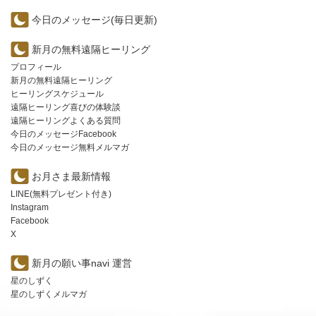
今日のメッセージ(毎日更新)
新月の無料遠隔ヒーリング
プロフィール
新月の無料遠隔ヒーリング
ヒーリングスケジュール
遠隔ヒーリング喜びの体験談
遠隔ヒーリングよくある質問
今日のメッセージFacebook
今日のメッセージ無料メルマガ
お月さま最新情報
LINE(無料プレゼント付き)
Instagram
Facebook
X
新月の願い事navi 運営
星のしずく
星のしずくメルマガ