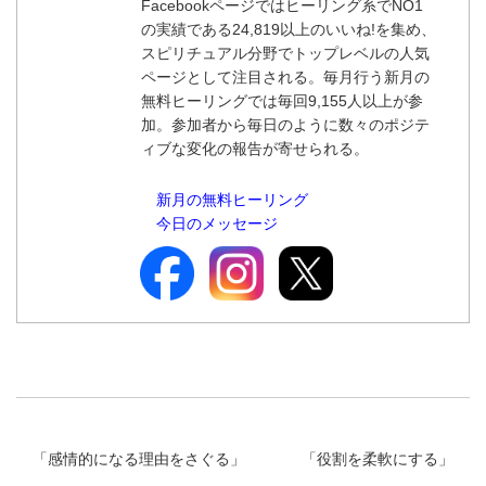
Facebookページではヒーリング系でNO1
の実績である24,819以上のいいね!を集め、
スピリチュアル分野でトップレベルの人気
ページとして注目される。毎月行う新月の
無料ヒーリングでは毎回9,155人以上が参
加。参加者から毎日のように数々のポジテ
ィブな変化の報告が寄せられる。
新月の無料ヒーリング
今日のメッセージ
「
感情的になる理由をさぐる
」
「
役割を柔軟にする
」