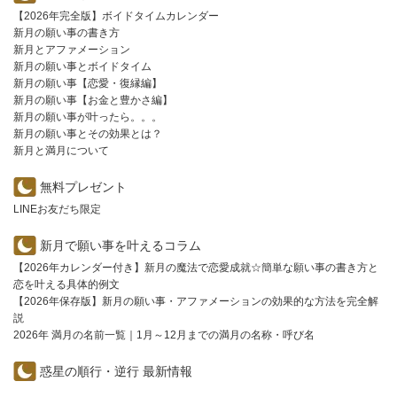
【2026年完全版】ボイドタイムカレンダー
新月の願い事の書き方
新月とアファメーション
新月の願い事とボイドタイム
新月の願い事【恋愛・復縁編】
新月の願い事【お金と豊かさ編】
新月の願い事が叶ったら。。。
新月の願い事とその効果とは？
新月と満月について
無料プレゼント
LINEお友だち限定
新月で願い事を叶えるコラム
【2026年カレンダー付き】新月の魔法で恋愛成就☆簡単な願い事の書き方と
恋を叶える具体的例文
【2026年保存版】新月の願い事・アファメーションの効果的な方法を完全解
説
2026年 満月の名前一覧｜1月～12月までの満月の名称・呼び名
惑星の順行・逆行 最新情報