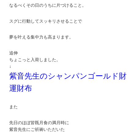
なるべくその日のうちに片づけること。
スグに行動してスッキリさせることで
夢を叶える集中力も高まります。
追伸
ちょこっと入荷しました。
↓
紫音先生のシャンパンゴールド財
運財布
また
先日のほぼ皆既月食の満月時に
紫音先生にご祈祷いただいた