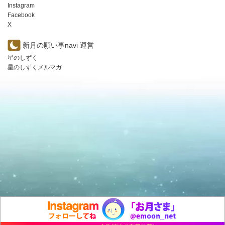
Instagram
Facebook
X
新月の願い事navi 運営
星のしずく
星のしずくメルマガ