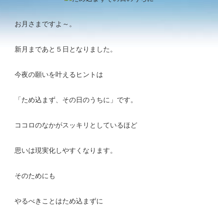
お月さまですよ～。
新月まであと５日となりました。
今夜の願いを叶えるヒントは
「ため込まず、その日のうちに」です。
ココロのなかがスッキリとしているほど
思いは現実化しやすくなります。
そのためにも
やるべきことはため込まずに