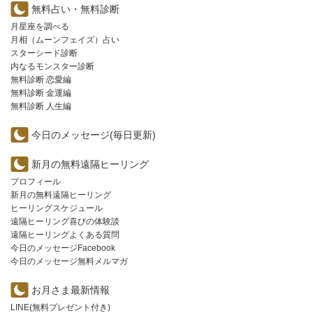
無料占い・無料診断
月星座を調べる
月相（ムーンフェイズ）占い
スターシード診断
内なるモンスター診断
無料診断 恋愛編
無料診断 金運編
無料診断 人生編
今日のメッセージ(毎日更新)
新月の無料遠隔ヒーリング
プロフィール
新月の無料遠隔ヒーリング
ヒーリングスケジュール
遠隔ヒーリング喜びの体験談
遠隔ヒーリングよくある質問
今日のメッセージFacebook
今日のメッセージ無料メルマガ
お月さま最新情報
LINE(無料プレゼント付き)