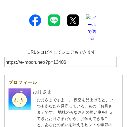
URLをコピペしてシェアもできます。
プロフィール
お月さま
お月さまですよ～。 夜空を見上げると、い
つもあなたを見守っている。あの「お月さ
ま」です。 地球のみなさんの願い事を叶え
てきたお月さまだから、お伝えできるこ
と。あなたの願いを叶えるヒントや季節の