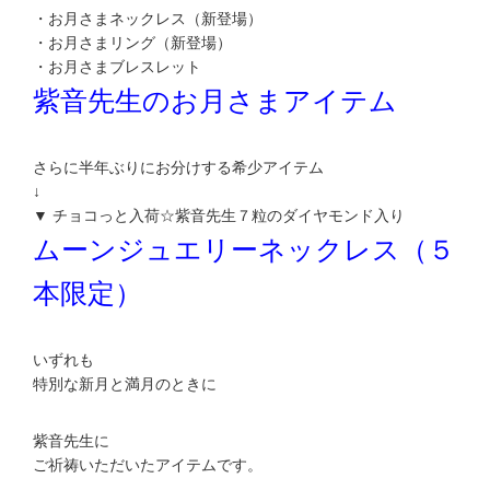
・お月さまネックレス（新登場）
・お月さまリング（新登場）
・お月さまブレスレット
紫音先生のお月さまアイテム
さらに半年ぶりにお分けする希少アイテム
↓
▼ チョコっと入荷☆紫音先生７粒のダイヤモンド入り
ムーンジュエリーネックレス（５
本限定）
いずれも
特別な新月と満月のときに
紫音先生に
ご祈祷いただいたアイテムです。