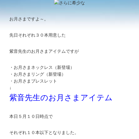
お月さまですよ～。
先日それぞれ３０本用意した
紫音先生のお月さまアイテムですが
・お月さまネックレス（新登場）
・お月さまリング（新登場）
・お月さまブレスレット
↓
紫音先生のお月さまアイテム
本日５月１０日時点で
それぞれ１０本以下となりました。