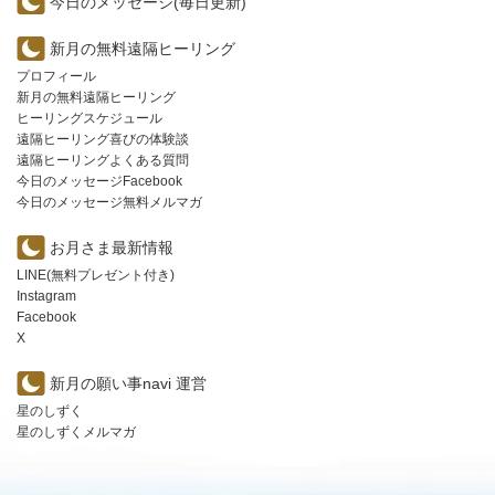
今日のメッセージ(毎日更新)
新月の無料遠隔ヒーリング
プロフィール
新月の無料遠隔ヒーリング
ヒーリングスケジュール
遠隔ヒーリング喜びの体験談
遠隔ヒーリングよくある質問
今日のメッセージFacebook
今日のメッセージ無料メルマガ
お月さま最新情報
LINE(無料プレゼント付き)
Instagram
Facebook
X
新月の願い事navi 運営
星のしずく
星のしずくメルマガ