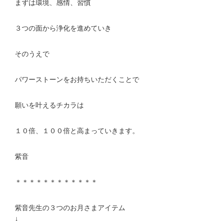
まずは環境、感情、習慣
３つの面から浄化を進めていき
そのうえで
パワーストーンをお持ちいただくことで
願いを叶えるチカラは
１０倍、１００倍と高まっていきます。
紫音
＊＊＊＊＊＊＊＊＊＊＊＊
紫音先生の３つのお月さまアイテム
↓