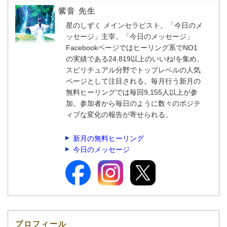
紫音 先生
星のしずく メインセラピスト。「今日のメ
ッセージ」主宰。「今日のメッセージ」
Facebookページではヒーリング系でNO1
の実績である24,819以上のいいね!を集め、
スピリチュアル分野でトップレベルの人気
ページとして注目される。毎月行う新月の
無料ヒーリングでは毎回9,155人以上が参
加。参加者から毎日のように数々のポジテ
ィブな変化の報告が寄せられる。
新月の無料ヒーリング
今日のメッセージ
プロフィール