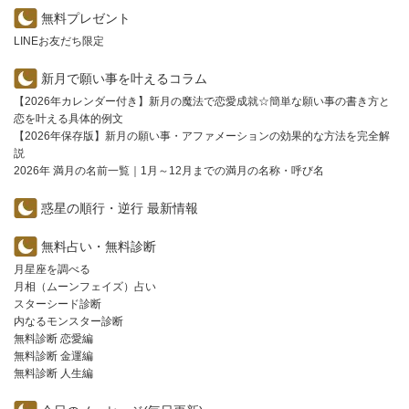
無料プレゼント
LINEお友だち限定
新月で願い事を叶えるコラム
【2026年カレンダー付き】新月の魔法で恋愛成就☆簡単な願い事の書き方と
恋を叶える具体的例文
【2026年保存版】新月の願い事・アファメーションの効果的な方法を完全解
説
2026年 満月の名前一覧｜1月～12月までの満月の名称・呼び名
惑星の順行・逆行 最新情報
無料占い・無料診断
月星座を調べる
月相（ムーンフェイズ）占い
スターシード診断
内なるモンスター診断
無料診断 恋愛編
無料診断 金運編
無料診断 人生編