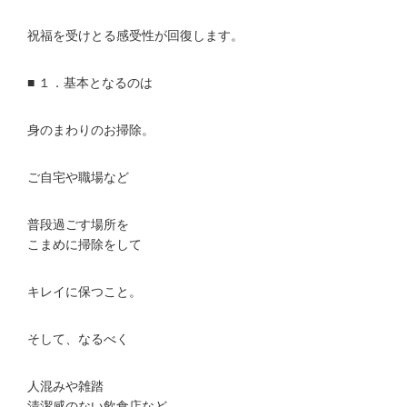
祝福を受けとる感受性が回復します。
■ １．基本となるのは
身のまわりのお掃除。
ご自宅や職場など
普段過ごす場所を
こまめに掃除をして
キレイに保つこと。
そして、なるべく
人混みや雑踏
清潔感のない飲食店など