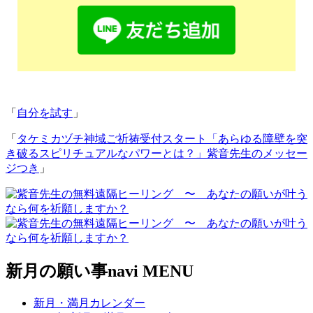
「
自分を試す
」
「
タケミカヅチ神域ご祈祷受付スタート「あらゆる障壁を突
き破るスピリチュアルなパワーとは？」紫音先生のメッセー
ジつき
」
新月の願い事navi MENU
新月・満月カレンダー