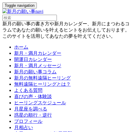
Toggle navigation
新月の願い事の書き方や新月カレンダー、新月にまつわるコ
ラムであなたの願いを叶えるヒントをお伝えしております。
このサイトを活用してあなたの夢を叶えてください。
ホーム
新月・満月カレンダー
開運日カレンダー
新月・満月メッセージ
新月の願い事コラム
新月の無料遠隔ヒーリング
無料遠隔ヒーリングとは？
よくある質問
喜びの声・体験談
ヒーリングスケジュール
月星座を調べる
惑星の順行・逆行
プロフィール
月相占い