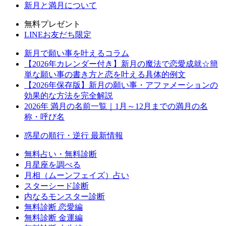
新月と満月について
無料プレゼント
LINEお友だち限定
新月で願い事を叶えるコラム
【2026年カレンダー付き】新月の魔法で恋愛成就☆簡
単な願い事の書き方と恋を叶える具体的例文
【2026年保存版】新月の願い事・アファメーションの
効果的な方法を完全解説
2026年 満月の名前一覧｜1月～12月までの満月の名
称・呼び名
惑星の順行・逆行 最新情報
無料占い・無料診断
月星座を調べる
月相（ムーンフェイズ）占い
スターシード診断
内なるモンスター診断
無料診断 恋愛編
無料診断 金運編