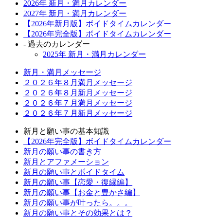
2026年 新月・満月カレンダー
2027年 新月・満月カレンダー
【2026年新月版】ボイドタイムカレンダー
【2026年完全版】ボイドタイムカレンダー
- 過去のカレンダー
2025年 新月・満月カレンダー
新月・満月メッセージ
２０２６年８月満月メッセージ
２０２６年８月新月メッセージ
２０２６年７月満月メッセージ
２０２６年７月新月メッセージ
新月と願い事の基本知識
【2026年完全版】ボイドタイムカレンダー
新月の願い事の書き方
新月とアファメーション
新月の願い事とボイドタイム
新月の願い事【恋愛・復縁編】
新月の願い事【お金と豊かさ編】
新月の願い事が叶ったら。。。
新月の願い事とその効果とは？