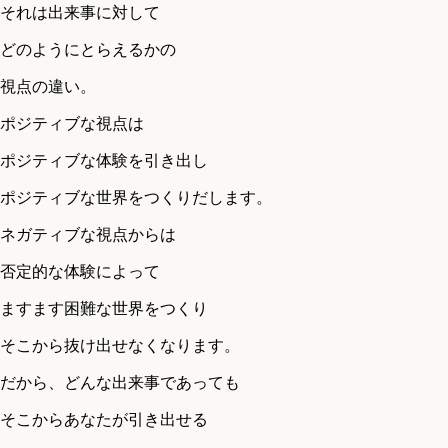
それは出来事に対して
どのようにとらえるかの
視点の違い。
ポジティブな視点は
ポジティブな体験を引き出し
ポジティブな世界をつくりだします。
ネガティブな視点からは
否定的な体験によって
ますます困難な世界をつくり
そこから抜け出せなくなります。
だから、どんな出来事であっても
そこからあなたが引き出せる