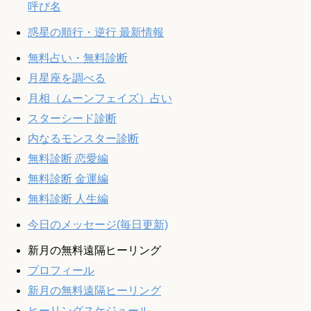
呼び名
惑星の順行・逆行 最新情報
無料占い・無料診断
月星座を調べる
月相（ムーンフェイズ）占い
スターシード診断
内なるモンスター診断
無料診断 恋愛編
無料診断 金運編
無料診断 人生編
今日のメッセージ(毎日更新)
新月の無料遠隔ヒーリング
プロフィール
新月の無料遠隔ヒーリング
ヒーリングスケジュール