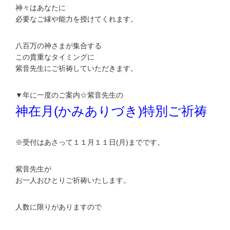
神々はあなたに
必要なご縁や能力を授けてくれます。
八百万の神さまが集合する
この貴重なタイミングに
紫音先生にご祈祷していただきます。
▼年に一度のご案内☆紫音先生の
神在月(かみありづき)特別ご祈祷
※受付はあさって１１月１１日(月)までです。
紫音先生が
お一人おひとりご祈祷いたします。
人数に限りがありますので