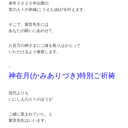
来年２０２５年以降の
世の人々の幸縁(こうえん)結びを叶えます。
そこで、紫音先生には
あなたの願いにあわせて
八百万の神さまにご縁を取りはからって
いただけるよう推挙します。
↓
神在月(かみありづき)特別ご祈祷
現代よりも
いにしえの人々のほうが
ご縁に恵まれていた、と
紫音先生はいいます。