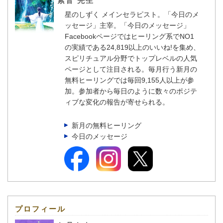
紫音 先生
星のしずく メインセラピスト。「今日のメ
ッセージ」主宰。「今日のメッセージ」
Facebookページではヒーリング系でNO1
の実績である24,819以上のいいね!を集め、
スピリチュアル分野でトップレベルの人気
ページとして注目される。毎月行う新月の
無料ヒーリングでは毎回9,155人以上が参
加。参加者から毎日のように数々のポジテ
ィブな変化の報告が寄せられる。
新月の無料ヒーリング
今日のメッセージ
プロフィール