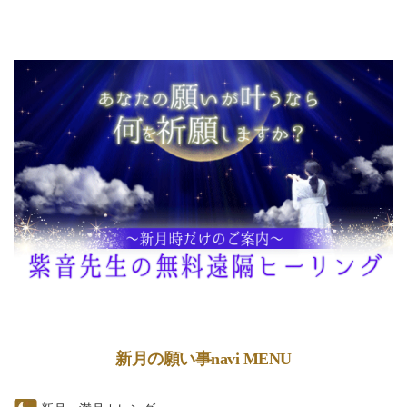
新月の願い事navi MENU