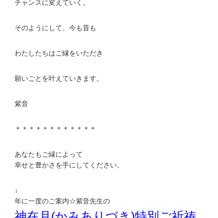
チャンスに変えていく。
そのようにして、今も昔も
わたしたちはご縁をいただき
願いごとを叶えていきます。
紫音
＊＊＊＊＊＊＊＊＊＊＊＊
あなたもご縁によって
幸せと豊かさを手にしてください。
↓
年に一度のご案内☆紫音先生の
神在月(かみありづき)特別ご祈祷