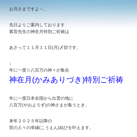
お月さまですよ～。
先日よりご案内しております
紫音先生の神在月特別ご祈祷は
あさって１１月１１日(月)〆切です。
↓
年に一度☆八百万の神々が集合
神在月(かみありづき)特別ご祈祷
年に一度日本全国から出雲の地に
八百万(やおよろず)の神さまが集うとき。
来年２０２５年以降の
世の人々の幸縁(こうえん)結びを叶えます。