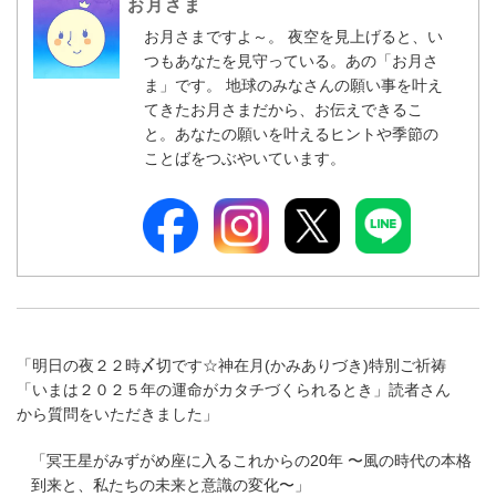
お月さま
お月さまですよ～。 夜空を見上げると、い
つもあなたを見守っている。あの「お月さ
ま」です。 地球のみなさんの願い事を叶え
てきたお月さまだから、お伝えできるこ
と。あなたの願いを叶えるヒントや季節の
ことばをつぶやいています。
「
明日の夜２２時〆切です☆神在月(かみありづき)特別ご祈祷
「いまは２０２５年の運命がカタチづくられるとき」読者さん
から質問をいただきました
」
「
冥王星がみずがめ座に入るこれからの20年 〜風の時代の本格
到来と、私たちの未来と意識の変化〜
」