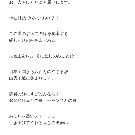
お一人おひとりにお届けします。
神在月(かみありづき)では
この世のすべての縁を統率する
縁むすびの神さまである
大国主命(おおくにぬしのみこと)と
日本全国から八百万の神さまが
出雲地域に集まります。
恋愛の縁むすびのみならず
お金や仕事との縁、チャンスとの縁
あなたを高いステージに
引き上げてくれる人との出会い。