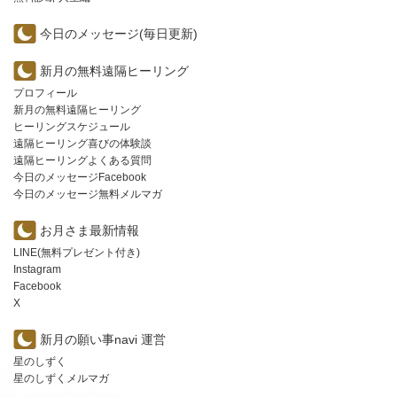
今日のメッセージ(毎日更新)
新月の無料遠隔ヒーリング
プロフィール
新月の無料遠隔ヒーリング
ヒーリングスケジュール
遠隔ヒーリング喜びの体験談
遠隔ヒーリングよくある質問
今日のメッセージFacebook
今日のメッセージ無料メルマガ
お月さま最新情報
LINE(無料プレゼント付き)
Instagram
Facebook
X
新月の願い事navi 運営
星のしずく
星のしずくメルマガ