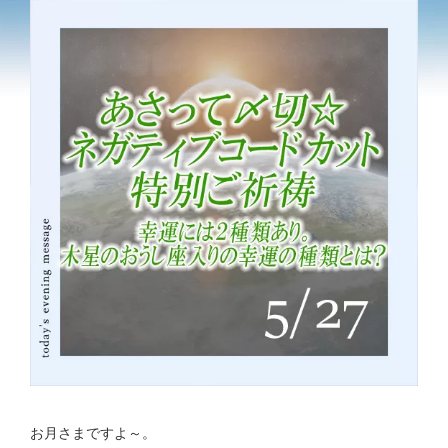
お月さまですよ～。