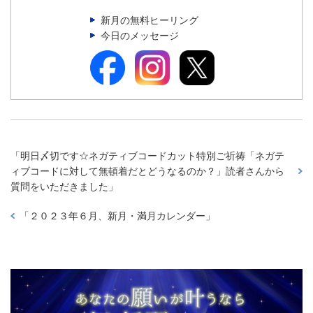
新月の無料ヒーリング
今日のメッセージ
「
明日〆切です☆ネガティブコードカット特別ご祈祷「ネガテ
ィブコードに対して無頓着だとどうなるのか？」読者さんから
質問をいただきました
」
「
２０２３年６月、新月・満月カレンダー
」