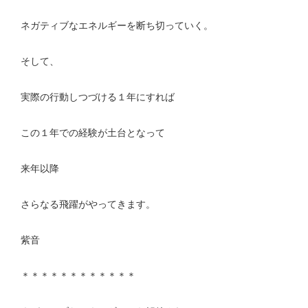
ネガティブなエネルギーを断ち切っていく。
そして、
実際の行動しつづける１年にすれば
この１年での経験が土台となって
来年以降
さらなる飛躍がやってきます。
紫音
＊＊＊＊＊＊＊＊＊＊＊＊