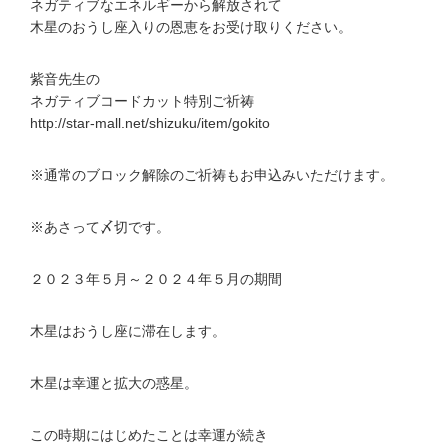
ネガティブなエネルギーから解放されて
木星のおうし座入りの恩恵をお受け取りください。
紫音先生の
ネガティブコードカット特別ご祈祷
http://star-mall.net/shizuku/item/gokito
※通常のブロック解除のご祈祷もお申込みいただけます。
※あさって〆切です。
２０２３年５月～２０２４年５月の期間
木星はおうし座に滞在します。
木星は幸運と拡大の惑星。
この時期にはじめたことは幸運が続き