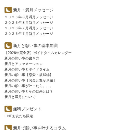
新月・満月メッセージ
２０２６年８月満月メッセージ
２０２６年８月新月メッセージ
２０２６年７月満月メッセージ
２０２６年７月新月メッセージ
新月と願い事の基本知識
【2026年完全版】ボイドタイムカレンダー
新月の願い事の書き方
新月とアファメーション
新月の願い事とボイドタイム
新月の願い事【恋愛・復縁編】
新月の願い事【お金と豊かさ編】
新月の願い事が叶ったら。。。
新月の願い事とその効果とは？
新月と満月について
無料プレゼント
LINEお友だち限定
新月で願い事を叶えるコラム