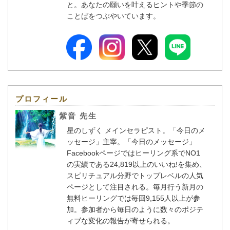
と。あなたの願いを叶えるヒントや季節の
ことばをつぶやいています。
プロフィール
紫音 先生
星のしずく メインセラピスト。「今日のメ
ッセージ」主宰。「今日のメッセージ」
Facebookページではヒーリング系でNO1
の実績である24,819以上のいいね!を集め、
スピリチュアル分野でトップレベルの人気
ページとして注目される。毎月行う新月の
無料ヒーリングでは毎回9,155人以上が参
加。参加者から毎日のように数々のポジテ
ィブな変化の報告が寄せられる。