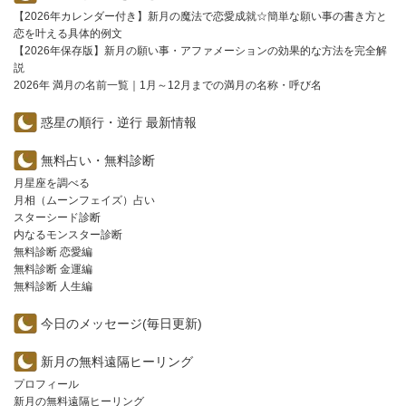
【2026年カレンダー付き】新月の魔法で恋愛成就☆簡単な願い事の書き方と
恋を叶える具体的例文
【2026年保存版】新月の願い事・アファメーションの効果的な方法を完全解
説
2026年 満月の名前一覧｜1月～12月までの満月の名称・呼び名
惑星の順行・逆行 最新情報
無料占い・無料診断
月星座を調べる
月相（ムーンフェイズ）占い
スターシード診断
内なるモンスター診断
無料診断 恋愛編
無料診断 金運編
無料診断 人生編
今日のメッセージ(毎日更新)
新月の無料遠隔ヒーリング
プロフィール
新月の無料遠隔ヒーリング