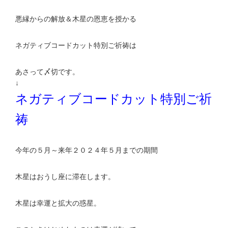
悪縁からの解放＆木星の恩恵を授かる
ネガティブコードカット特別ご祈祷は
あさって〆切です。
↓
ネガティブコードカット特別ご祈
祷
今年の５月～来年２０２４年５月までの期間
木星はおうし座に滞在します。
木星は幸運と拡大の惑星。