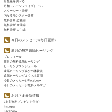
月星座を調べる
月相（ムーンフェイズ）占い
スターシード診断
内なるモンスター診断
無料診断 恋愛編
無料診断 金運編
無料診断 人生編
今日のメッセージ(毎日更新)
新月の無料遠隔ヒーリング
プロフィール
新月の無料遠隔ヒーリング
ヒーリングスケジュール
遠隔ヒーリング喜びの体験談
遠隔ヒーリングよくある質問
今日のメッセージFacebook
今日のメッセージ無料メルマガ
お月さま最新情報
LINE(無料プレゼント付き)
Instagram
Facebook