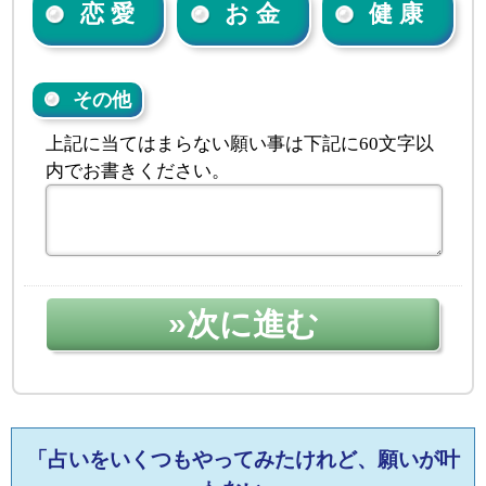
恋 愛
お 金
健 康
その他
上記に当てはまらない願い事は下記に60文字以
内でお書きください。
「占いをいくつもやってみたけれど、願いが叶