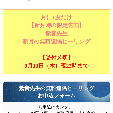
月に1度だけ
【新月時の限定告知】
紫音先生
新月の無料遠隔ヒーリング
【受付〆切】
8月13日（木）夜22時まで
紫音先生の無料遠隔ヒーリング
お申込フォーム
お申込はカンタン♪