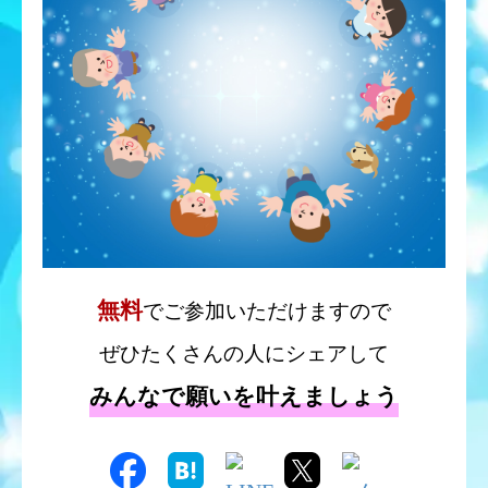
東京都 からの参加を受付けました
2026.08.09 16:19
千葉県 からの参加を受付けました
2026.08.09 16:01
福井県 からの参加を受付けました
2026.08.09 15:49
鹿児島県 からの参加を受付けました
2026.08.09 15:43
広島県 からの参加を受付けました
無料
でご参加いただけますので
2026.08.09 15:39
ぜひたくさんの人にシェアして
東京都 からの参加を受付けました
2026.08.09 15:25
みんなで願いを叶えましょう
福岡県 からの参加を受付けました
2026.08.09 15:22