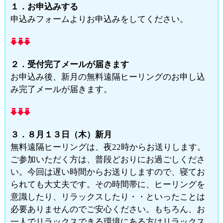
大阪府 からの参加を受付けました
１．お申込みする
2026.08.09 14:31
申込みフォームよりお申込みをしてください。
山形県 からの参加を受付けました
2026.08.09 14:28
山形県 からの参加を受付けました
２．受付完了メールが届きます
お申込み後、新月の無料遠隔ヒーリングのお申し込
2026.08.09 14:10
み完了メールが届きます。
宮崎県 からの参加を受付けました
2026.08.09 14:06
神奈川県 からの参加を受付けました
３．８月１３日（木）新月
無料遠隔ヒーリングは、夜22時からお送りします。
ご参加いただく方は、普段どおりにお過ごしくださ
い。今回は遅い時間からお送りしますので、寝てお
られても大丈夫です。その時間帯に、ヒーリングを
意識したり、リラックスしたり・・といったことは
必要ありませんのでご安心ください。もちろん、お
一人でリラックスできる環境にある方はリラックス