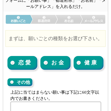
フォームに「お願い事」「都道府県」「お名前」「メ
ールアドレス」を入れるだけ。
まずは、願いごとの種類をお選び下さい。
恋 愛
お 金
健 康
その他
上記に当てはまらない願い事は下記に60文字以
内でお書きください。