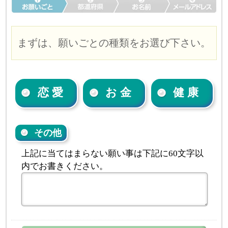
まずは、願いごとの種類をお選び下さい。
恋 愛
お 金
健 康
その他
上記に当てはまらない願い事は下記に60文字以
内でお書きください。