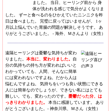
ました。 当日、ヒーリング前から 身
体が洗われる感じで気分がよくなりま
した。 ずーと食べるのをひかえていたニンニクを昨
日は食べました。 完璧に戻ってはいませんが、 1ヶ
月以上悩んでいた胃腸の問題が解決しそうです。 あ
りがとうございました。 - 海外、Ｍさんより（女性）
遠隔ヒーリングは憂鬱な気持ちが変わ
りました。
本当に、変わりました。
自
分の気持ちの持ち方が変わればいいと
わかっていても、人間、そんなに簡単
には変われないですよね。だから人は
悩むんですよね。 気持ちをいつも良い状態にできる
人には簡単なのでしょうが、できない私にはとても
難しい。でも、変わったのです。
憂鬱だった分、は
っきりわかりました。
本当に感謝しています。 あり
がとうございました。- 神奈川県、Ｍさん（女性）