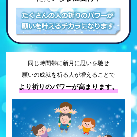
福岡県 からの参加を受付けました
2026.08.09 17:48
長野県 からの参加を受付けました
2026.08.09 17:06
参加を受付けました
2026.08.09 17:00
同じ時間帯に新月に思いを馳せ
東京都 からの参加を受付けました
2026.08.09 16:58
願いの成就を祈る人が増えることで
茨城県 からの参加を受付けました
より祈りのパワーが高まります。
2026.08.09 16:43
福岡県 からの参加を受付けました
2026.08.09 16:26
京都府 からの参加を受付けました
2026.08.09 16:22