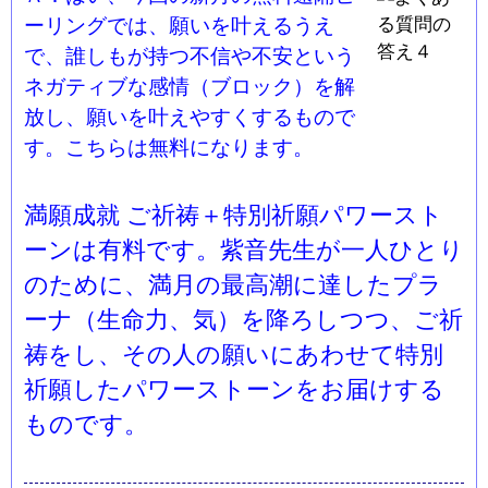
ーリングでは、願いを叶えるうえ
で、誰しもが持つ不信や不安という
ネガティブな感情（ブロック）を解
放し、願いを叶えやすくするもので
す。こちらは無料になります。
満願成就 ご祈祷＋特別祈願パワースト
ーンは有料です。紫音先生が一人ひとり
のために、満月の最高潮に達したプラ
ーナ（生命力、気）を降ろしつつ、ご祈
祷をし、その人の願いにあわせて特別
祈願したパワーストーンをお届けする
ものです。