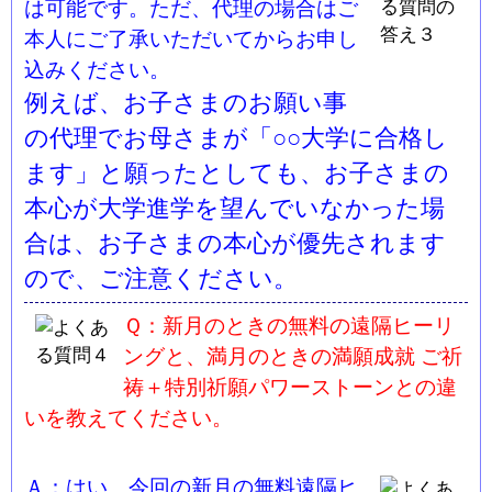
は可能です。ただ、代理の場合はご
本人にご了承いただいてからお申し
込みください。
例えば、お子さまのお願い事
の代理でお母さまが「○○大学に合格し
ます」と願ったとしても、お子さまの
本心が大学進学を望んでいなかった場
合は、お子さまの本心が優先されます
ので、ご注意ください。
Ｑ：新月のときの無料の遠隔ヒーリ
ングと、満月のときの満願成就 ご祈
祷＋特別祈願パワーストーンとの違
いを教えてください。
Ａ：はい、今回の新月の無料遠隔ヒ