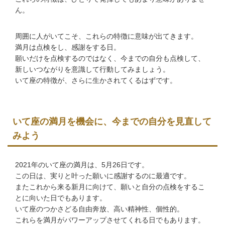
ん。
周囲に人がいてこそ、これらの特徴に意味が出てきます。
満月は点検をし、感謝をする日。
願いだけを点検するのではなく、今までの自分も点検して、
新しいつながりを意識して行動してみましょう。
いて座の特徴が、さらに生かされてくるはずです。
いて座の満月を機会に、今までの自分を見直して
みよう
2021年のいて座の満月は、5月26日です。
この日は、実りと叶った願いに感謝するのに最適です。
またこれから来る新月に向けて、願いと自分の点検をするこ
とに向いた日でもあります。
いて座のつかさどる自由奔放、高い精神性、個性的。
これらを満月がパワーアップさせてくれる日でもあります。