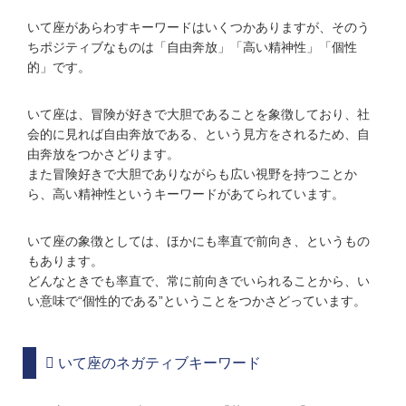
いて座があらわすキーワードはいくつかありますが、そのう
ちポジティブなものは「自由奔放」「高い精神性」「個性
的」です。
いて座は、冒険が好きで大胆であることを象徴しており、社
会的に見れば自由奔放である、という見方をされるため、自
由奔放をつかさどります。
また冒険好きで大胆でありながらも広い視野を持つことか
ら、高い精神性というキーワードがあてられています。
いて座の象徴としては、ほかにも率直で前向き、というもの
もあります。
どんなときでも率直で、常に前向きでいられることから、い
い意味で“個性的である”ということをつかさどっています。
いて座のネガティブキーワード