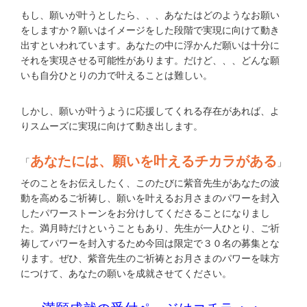
もし、願いが叶うとしたら、、、あなたはどのようなお願い
をしますか？願いはイメージをした段階で実現に向けて動き
出すといわれています。あなたの中に浮かんだ願いは十分に
それを実現させる可能性があります。だけど、、、どんな願
いも自分ひとりの力で叶えることは難しい。
しかし、願いが叶うように応援してくれる存在があれば、よ
りスムーズに実現に向けて動き出します。
あなたには、願いを叶えるチカラがある
「
」
そのことをお伝えしたく、このたびに紫音先生があなたの波
動を高めるご祈祷し、願いを叶えるお月さまのパワーを封入
したパワーストーンをお分けしてくださることになりまし
た。満月時だけということもあり、先生が一人ひとり、ご祈
祷してパワーを封入するため今回は限定で３０名の募集とな
ります。ぜひ、紫音先生のご祈祷とお月さまのパワーを味方
につけて、あなたの願いを成就させてください。