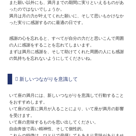
また願い以外にも、満月までの期間に実りといえるものがあ
ったのではないでしょうか。
満月は月の力が叶えてくれた願いに、そして思いもかけなか
った実りに感謝するのに最適の日です。
感謝の心を忘れると、すべてが自分の力だと思いこんで周囲
の人に感謝をすることを忘れてしまいます。
まずは満月に感謝を、そして助けてくれた周囲の人にも感謝
の気持ちを忘れないようにしてくださいね。
新しいつながりを意識して
いて座の満月には、新しいつながりを意識して行動すること
をおすすめします。
いて座の位置に満月が入ることにより、いて座が満月の影響
を受けます。
いて座の意味するものを思い出してください。
自由奔放で高い精神性、そして個性的。
これらの特徴は、ひとりで発揮してもあまり意味がありませ