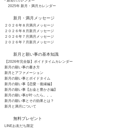
- 過去のカレンダー
2025年 新月・満月カレンダー
新月・満月メッセージ
２０２６年８月満月メッセージ
２０２６年８月新月メッセージ
２０２６年７月満月メッセージ
２０２６年７月新月メッセージ
新月と願い事の基本知識
【2026年完全版】ボイドタイムカレンダー
新月の願い事の書き方
新月とアファメーション
新月の願い事とボイドタイム
新月の願い事【恋愛・復縁編】
新月の願い事【お金と豊かさ編】
新月の願い事が叶ったら。。。
新月の願い事とその効果とは？
新月と満月について
無料プレゼント
LINEお友だち限定