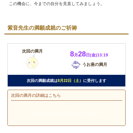
この機会に、今までの自分を見直してみましょう。
紫音先生の満願成就のご祈祷
次回の満月
8
28
月
日(金)13:19
うお座の満月
次回の満願成就は
8月22日（土）
に受付します
次回の満月の詳細はこちら
２０２６年８月満月メッセージ