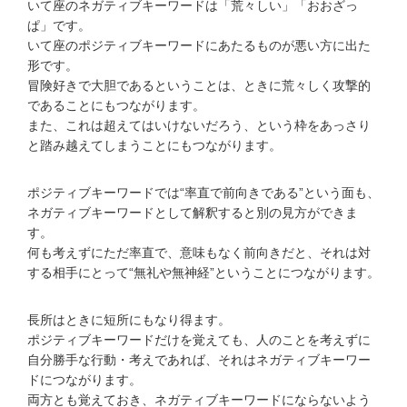
いて座のネガティブキーワードは「荒々しい」「おおざっ
ぱ」です。
いて座のポジティブキーワードにあたるものが悪い方に出た
形です。
冒険好きで大胆であるということは、ときに荒々しく攻撃的
であることにもつながります。
また、これは超えてはいけないだろう、という枠をあっさり
と踏み越えてしまうことにもつながります。
ポジティブキーワードでは“率直で前向きである”という面も、
ネガティブキーワードとして解釈すると別の見方ができま
す。
何も考えずにただ率直で、意味もなく前向きだと、それは対
する相手にとって“無礼や無神経”ということにつながります。
長所はときに短所にもなり得ます。
ポジティブキーワードだけを覚えても、人のことを考えずに
自分勝手な行動・考えであれば、それはネガティブキーワー
ドにつながります。
両方とも覚えておき、ネガティブキーワードにならないよう