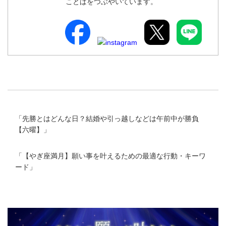
ことばをつぶやいています。
「
先勝とはどんな日？結婚や引っ越しなどは午前中が勝負
【六曜】
」
「
【やぎ座満月】願い事を叶えるための最適な行動・キーワ
ード
」