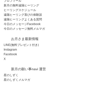
プロフィール
新月の無料遠隔ヒーリング
ヒーリングスケジュール
遠隔ヒーリング喜びの体験談
遠隔ヒーリングよくある質問
今日のメッセージFacebook
今日のメッセージ無料メルマガ
お月さま最新情報
LINE(無料プレゼント付き)
Instagram
Facebook
X
新月の願い事navi 運営
星のしずく
星のしずくメルマガ